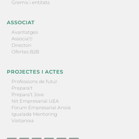
Gremis i entitats
ASSOCIAT
Avantatges
Associa’t!
Directori
Ofertes B2B
PROJECTES I ACTES
Professions de futur
Prepara’t
Prepara’t Jove
Nit Empresarial UEA
Forum Empresarial Anoia
Igualada Mentoring
Visitanoia