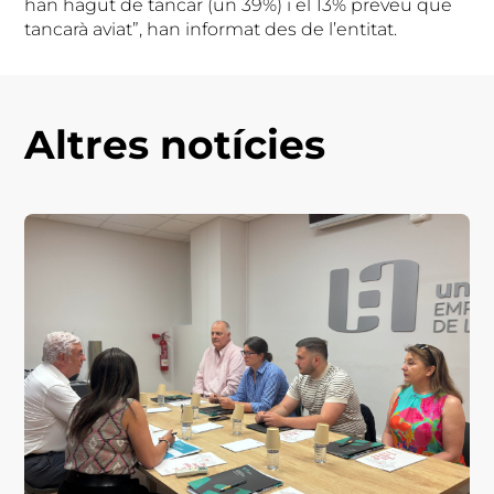
han hagut de tancar (un 39%) i el 13% preveu que
tancarà aviat”, han informat des de l’entitat.
Altres notícies