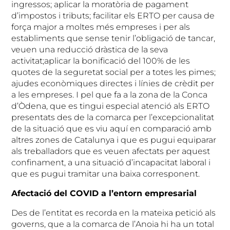
ingressos; aplicar la moratòria de pagament
d’impostos i tributs; facilitar els ERTO per causa de
força major a moltes més empreses i per als
establiments que sense tenir l’obligació de tancar,
veuen una reducció dràstica de la seva
activitat;aplicar la bonificació del 100% de les
quotes de la seguretat social per a totes les pimes;
ajudes econòmiques directes i línies de crèdit per
a les empreses. I pel que fa a la zona de la Conca
d’Òdena, que es tingui especial atenció als ERTO
presentats des de la comarca per l’excepcionalitat
de la situació que es viu aquí en comparació amb
altres zones de Catalunya i que es pugui equiparar
als treballadors que es veuen afectats per aquest
confinament, a una situació d’incapacitat laboral i
que es pugui tramitar una baixa corresponent.
Afectació del COVID a l’entorn empresarial
Des de l’entitat es recorda en la mateixa petició als
governs, que a la comarca de l’Anoia hi ha un total