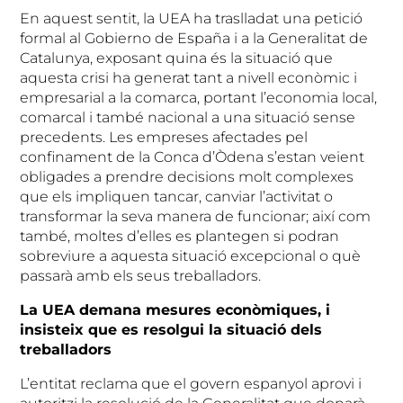
En aquest sentit, la UEA ha traslladat una petició
formal al Gobierno de España i a la Generalitat de
Catalunya, exposant quina és la situació que
aquesta crisi ha generat tant a nivell econòmic i
empresarial a la comarca, portant l’economia local,
comarcal i també nacional a una situació sense
precedents. Les empreses afectades pel
confinament de la Conca d’Òdena s’estan veient
obligades a prendre decisions molt complexes
que els impliquen tancar, canviar l’activitat o
transformar la seva manera de funcionar; així com
també, moltes d’elles es plantegen si podran
sobreviure a aquesta situació excepcional o què
passarà amb els seus treballadors.
La UEA demana mesures econòmiques, i
insisteix que es resolgui la situació dels
treballadors
L’entitat reclama que el govern espanyol aprovi i