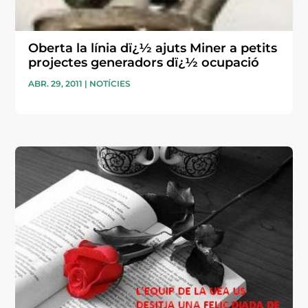
Oberta la línia dï¿½ ajuts Miner a petits
projectes generadors dï¿½ ocupació
ABR. 29, 2011
|
NOTÍCIES