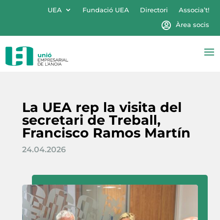
UEA
Fundació UEA
Directori
Associa’t!
Àrea socis
La UEA rep la visita del
secretari de Treball,
Francisco Ramos Martín
24.04.2026