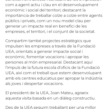
com a agent actiu i clau en el desenvolupament
econòmic i social del territori; destacant la
importància de treballar colze a colze entre agents
públics i privats, com un nou model clau per
generar un impacte real en benefici de les
empreses, el territori, i el conjunt de la societat.
Compartim també projectes estratègics que
impulsen les empreses a través de la Fundació
UEA, orientats a generar impacte social i
econòmic, fomentar vocacions i apropar les
persones al món empresarial. Destacant aquí
l’impuls de la futura escola d’oficis de la Fundació
UEA, així com el treball que estem desenvolupant
amb els centres educatius per apropar la indústria
als joves i despertar vocacions.
El president de la UEA, Joan Mateu, agraeix
aquesta visita basada en un diàleg constructiu.
Des de la UEA seguim treballant per una millor