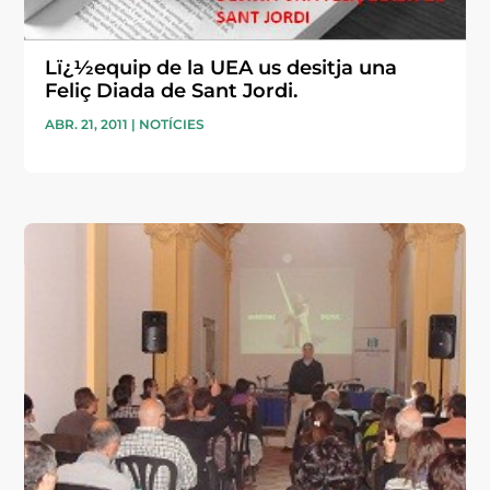
Lï¿½equip de la UEA us desitja una
Feliç Diada de Sant Jordi.
ABR. 21, 2011
|
NOTÍCIES