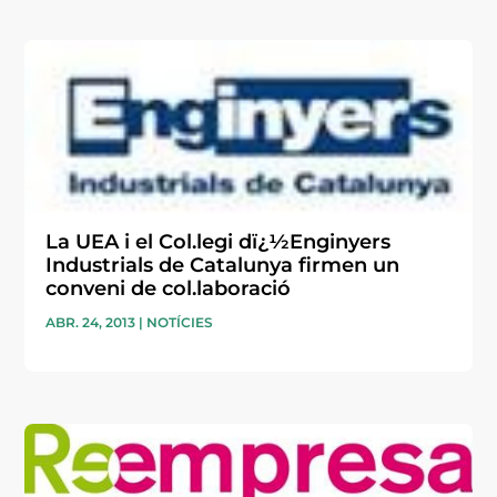
La UEA i el Col.legi dï¿½Enginyers
Industrials de Catalunya firmen un
conveni de col.laboració
ABR. 24, 2013
|
NOTÍCIES