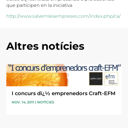
que participen en la iniciativa
http://www.salvemlesempreses.com/index.php/ca/
Altres notícies
I concurs dï¿½ emprenedors Craft-EFM
NOV. 14, 2011
|
NOTÍCIES