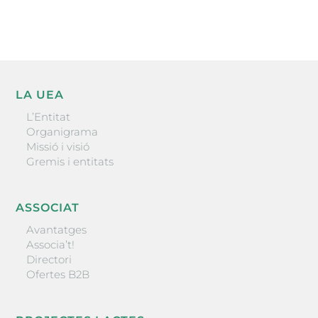
ENVIAR
LA UEA
L’Entitat
Organigrama
Missió i visió
Gremis i entitats
ASSOCIAT
Avantatges
Associa’t!
Directori
Ofertes B2B