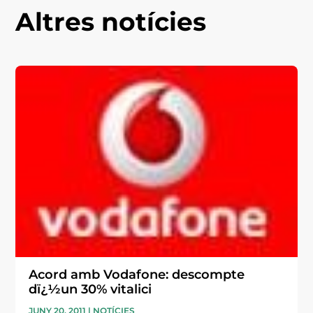
Altres notícies
Acord amb Vodafone: descompte
dï¿½un 30% vitalici
JUNY 20, 2011
|
NOTÍCIES