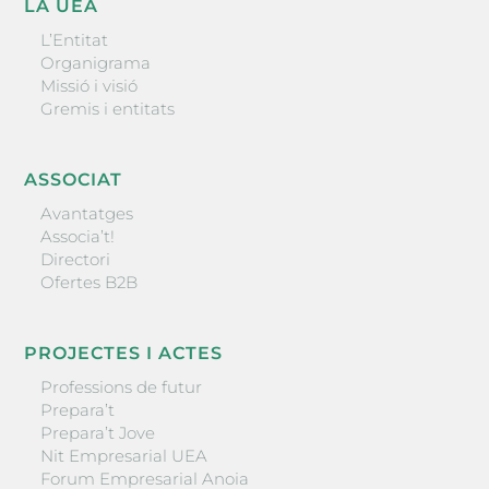
LA UEA
L’Entitat
Organigrama
Missió i visió
Gremis i entitats
ASSOCIAT
Avantatges
Associa’t!
Directori
Ofertes B2B
PROJECTES I ACTES
Professions de futur
Prepara’t
Prepara’t Jove
Nit Empresarial UEA
Forum Empresarial Anoia