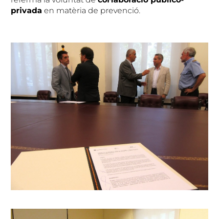
privada
en matèria de prevenció.