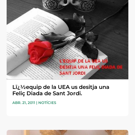
Lï¿½equip de la UEA us desitja una
Feliç Diada de Sant Jordi.
ABR. 21, 2011
|
NOTÍCIES