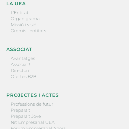
LA UEA
L’Entitat
Organigrama
Missió i visió
Gremis i entitats
ASSOCIAT
Avantatges
Associa’t!
Directori
Ofertes B2B
PROJECTES I ACTES
Professions de futur
Prepara’t
Prepara’t Jove
Nit Empresarial UEA
Forum Empresarial Anoia