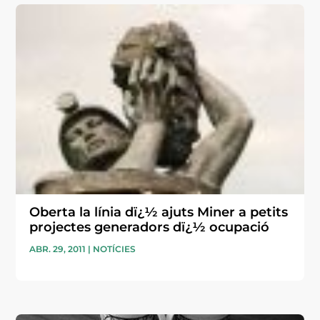
Oberta la línia dï¿½ ajuts Miner a petits
projectes generadors dï¿½ ocupació
ABR. 29, 2011
|
NOTÍCIES