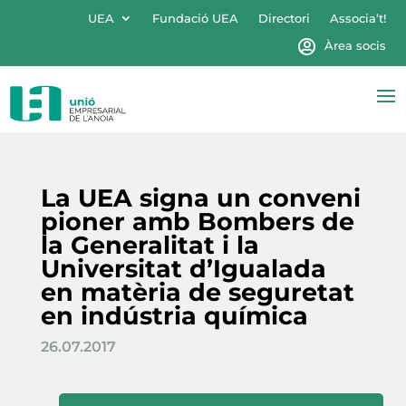
UEA
Fundació UEA
Directori
Associa’t!
Àrea socis
La UEA signa un conveni
pioner amb Bombers de
la Generalitat i la
Universitat d’Igualada
en matèria de seguretat
en indústria química
26.07.2017