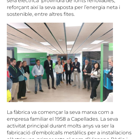
serà elèctrica provindrà de fonts renovables,
reforçant així la seva aposta per l’energia neta i
sostenible, entre altres fites.
La fàbrica va començar la seva marxa com a
empresa familiar el 1958 a Capellades. La seva
activitat principal durant molts anys va ser la
fabricació d’embolcalls metàl·lics per a instal·lacions