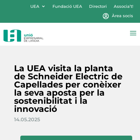
UEA
Fundació UEA
Directori
Associa’t!
Àrea socis
La UEA visita la planta
de Schneider Electric de
Capellades per conèixer
la seva aposta per la
sostenibilitat i la
innovació
14.05.2025