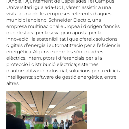
l’Anoia, l’Ajuntament de Capellades i el Campus
Universitari Igualada-UdL, vàrem assistir a una
visita a una de les empreses referents d’aquest
municipi anoienc: Schneider Electric, una
empresa multinacional europea i d’origen francès
que destaca per la seva gran aposta per la
innovació i la sostenibilitat i que ofereix solucions
digitals d’energia i automatització per a l’eficiència
energètica. Alguns exemples són: quadres
elèctrics, interruptors i diferencials per a la
protecció i distribució elèctrica; sistemes
d’automatització industrial; solucions per a edificis
intel·ligents; software de gestió energètica, entre
altres.