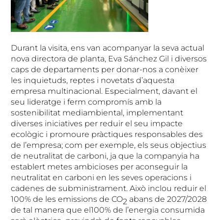
Durant la visita, ens van acompanyar la seva actual
nova directora de planta, Eva Sánchez Gil i diversos
caps de departaments per donar-nos a conèixer
les inquietuds, reptes i novetats d’aquesta
empresa multinacional. Especialment, davant el
seu lideratge i ferm compromís amb la
sostenibilitat mediambiental, implementant
diverses iniciatives per reduir el seu impacte
ecològic i promoure pràctiques responsables des
de l’empresa; com per exemple, els seus objectius
de neutralitat de carboni, ja que la companyia ha
establert metes ambicioses per aconseguir la
neutralitat en carboni en les seves operacions i
cadenes de subministrament. Això inclou reduir el
100% de les emissions de CO
abans de 2027/2028
2
de tal manera que el100% de l’energia consumida