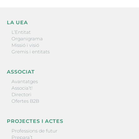
LA UEA
L’Entitat
Organigrama
Missió i visió
Gremis i entitats
ASSOCIAT
Avantatges
Associa’t!
Directori
Ofertes B2B
PROJECTES I ACTES
Professions de futur
Prepara’t