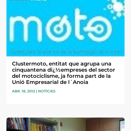
Clustermoto, entitat que agrupa una
cinquantena dï¿½empreses del sector
del motociclisme, ja forma part de la
Unió Empresarial de l´Anoia
ABR. 18, 2012
|
NOTÍCIES