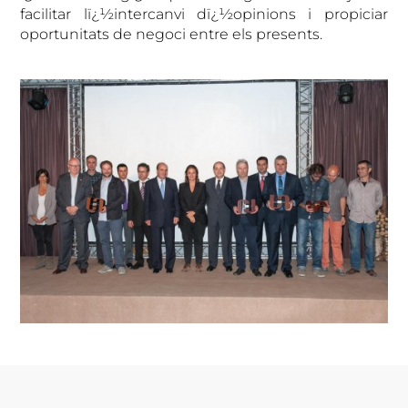
facilitar lï¿½intercanvi dï¿½opinions i propiciar
oportunitats de negoci entre els presents.