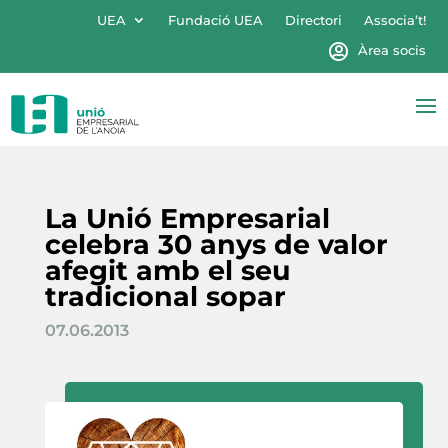
UEA
Fundació UEA
Directori
Associa’t!
Àrea socis
La Unió Empresarial
celebra 30 anys de valor
afegit amb el seu
tradicional sopar
07.06.2013