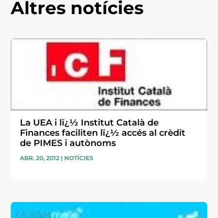
Altres notícies
La UEA i lï¿½ Institut Català de
Finances faciliten lï¿½ accés al crèdit
de PIMES i autònoms
ABR. 20, 2012
|
NOTÍCIES