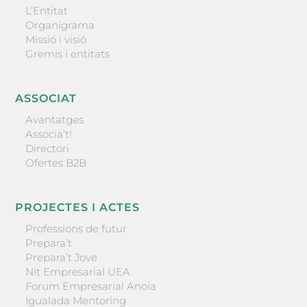
L’Entitat
Organigrama
Missió i visió
Gremis i entitats
ASSOCIAT
Avantatges
Associa’t!
Directori
Ofertes B2B
PROJECTES I ACTES
Professions de futur
Prepara’t
Prepara’t Jove
Nit Empresarial UEA
Forum Empresarial Anoia
Igualada Mentoring