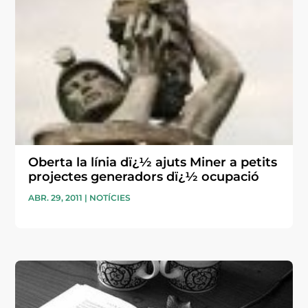
Oberta la línia dï¿½ ajuts Miner a petits
projectes generadors dï¿½ ocupació
ABR. 29, 2011
|
NOTÍCIES