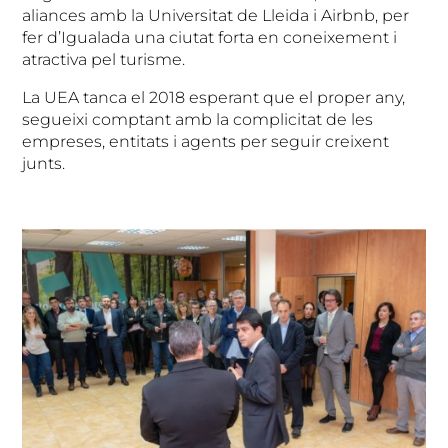
aliances amb la Universitat de Lleida i Airbnb, per
fer d’Igualada una ciutat forta en coneixement i
atractiva pel turisme.
La UEA tanca el 2018 esperant que el proper any,
segueixi comptant amb la complicitat de les
empreses, entitats i agents per seguir creixent
junts.