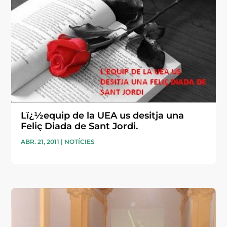
Lï¿½equip de la UEA us desitja una
Feliç Diada de Sant Jordi.
ABR. 21, 2011
|
NOTÍCIES