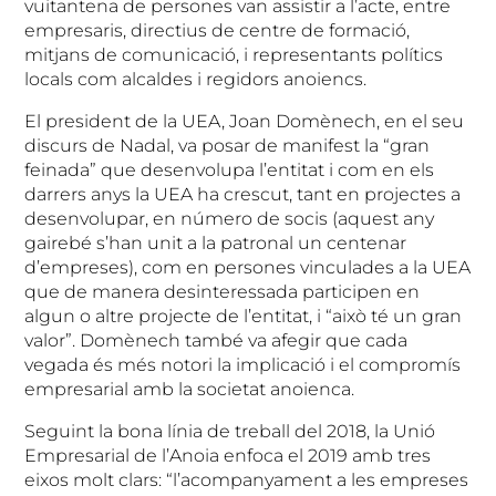
vuitantena de persones van assistir a l’acte, entre
empresaris, directius de centre de formació,
mitjans de comunicació, i representants polítics
locals com alcaldes i regidors anoiencs.
El president de la UEA, Joan Domènech, en el seu
discurs de Nadal, va posar de manifest la “gran
feinada” que desenvolupa l’entitat i com en els
darrers anys la UEA ha crescut, tant en projectes a
desenvolupar, en número de socis (aquest any
gairebé s’han unit a la patronal un centenar
d’empreses), com en persones vinculades a la UEA
que de manera desinteressada participen en
algun o altre projecte de l’entitat, i “això té un gran
valor”. Domènech també va afegir que cada
vegada és més notori la implicació i el compromís
empresarial amb la societat anoienca.
Seguint la bona línia de treball del 2018, la Unió
Empresarial de l’Anoia enfoca el 2019 amb tres
eixos molt clars: “l’acompanyament a les empreses