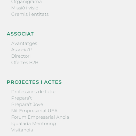
Organigrama
Missió i visió
Gremis i entitats
ASSOCIAT
Avantatges
Associa’t!
Directori
Ofertes B2B
PROJECTES I ACTES
Professions de futur
Prepara’t
Prepara’t Jove
Nit Empresarial UEA
Forum Empresarial Anoia
Igualada Mentoring
Visitanoia