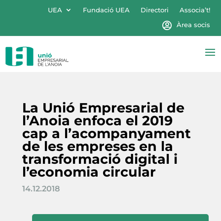
UEA
Fundació UEA
Directori
Associa’t!
Àrea socis
La Unió Empresarial de
l’Anoia enfoca el 2019
cap a l’acompanyament
de les empreses en la
transformació digital i
l’economia circular
14.12.2018