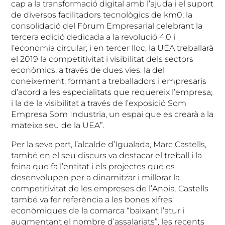
cap a la transformació digital amb l’ajuda i el suport
de diversos facilitadors tecnològics de km0; la
consolidació del Fòrum Empresarial celebrant la
tercera edició dedicada a la revolució 4.0 i
l’economia circular; i en tercer lloc, la UEA treballarà
el 2019 la competitivitat i visibilitat dels sectors
econòmics, a través de dues vies: la del
coneixement, formant a treballadors i empresaris
d’acord a les especialitats que requereix l’empresa;
i la de la visibilitat a través de l’exposició Som
Empresa Som Industria, un espai que es crearà a la
mateixa seu de la UEA”.
Per la seva part, l’alcalde d’Igualada, Marc Castells,
també en el seu discurs va destacar el treball i la
feina que fa l’entitat i els projectes que es
desenvolupen per a dinamitzar i millorar la
competitivitat de les empreses de l’Anoia. Castells
també va fer referència a les bones xifres
econòmiques de la comarca “baixant l’atur i
augmentant el nombre d’assalariats”, les recents