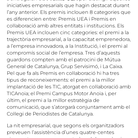
iniciatives empresarials que hagin destacat durant
l’any anterior. Els premis inclouen 8 categories que
es diferencien entre: Premis UEA i Premis en
col·laboració amb altres entitats i institucions. Els
Premis UEA inclouen cinc categories: el premi a la
trajectòria empresarial, a la capacitat emprenedora,
a l’empresa innovadora, a la Institució, i el premi al
compromís social de l’empresa. Tres d’aquests
guardons compten amb el patrocini de Mútua
General de Catalunya, Grup Servisimó, i La Caixa.
Pel que fa als Premis en col·laboració hi ha tres
tipus de reconeixements: el premi a la millor
implantació de les TIC, atorgat en col·laboració amb
TICAnoia; el Premi Campus Motor Anoia i, per
últim, el premi a la millor estratègia de
comunicació, que s’atorgarà conjuntament amb el
Col·legi de Periodistes de Catalunya.
La nit empresarial, que segons els organitzadors
preveuen l’assistència d’unes quatre-centes