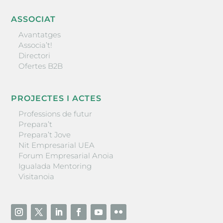
ASSOCIAT
Avantatges
Associa’t!
Directori
Ofertes B2B
PROJECTES I ACTES
Professions de futur
Prepara’t
Prepara’t Jove
Nit Empresarial UEA
Forum Empresarial Anoia
Igualada Mentoring
Visitanoia