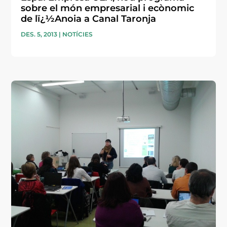
sobre el món empresarial i ecònomic
de lï¿½Anoia a Canal Taronja
DES. 5, 2013
|
NOTÍCIES