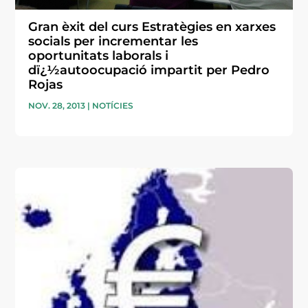
Gran èxit del curs Estratègies en xarxes
socials per incrementar les
oportunitats laborals i
dï¿½autoocupació impartit per Pedro
Rojas
NOV. 28, 2013
|
NOTÍCIES