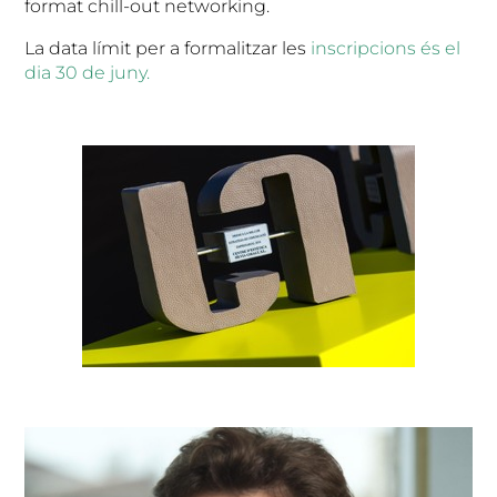
format chill-out networking.
La data límit per a formalitzar les
inscripcions és el
dia 30 de juny.