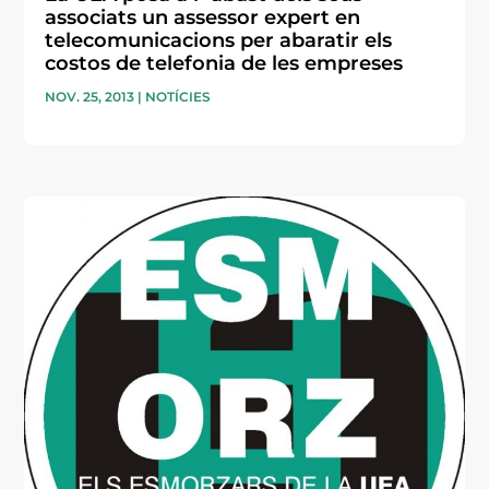
associats un assessor expert en
telecomunicacions per abaratir els
costos de telefonia de les empreses
NOV. 25, 2013
|
NOTÍCIES