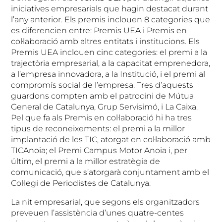
iniciatives empresarials que hagin destacat durant
l’any anterior. Els premis inclouen 8 categories que
es diferencien entre: Premis UEA i Premis en
col·laboració amb altres entitats i institucions. Els
Premis UEA inclouen cinc categories: el premi a la
trajectòria empresarial, a la capacitat emprenedora,
a l’empresa innovadora, a la Institució, i el premi al
compromís social de l’empresa. Tres d’aquests
guardons compten amb el patrocini de Mútua
General de Catalunya, Grup Servisimó, i La Caixa.
Pel que fa als Premis en col·laboració hi ha tres
tipus de reconeixements: el premi a la millor
implantació de les TIC, atorgat en col·laboració amb
TICAnoia; el Premi Campus Motor Anoia i, per
últim, el premi a la millor estratègia de
comunicació, que s’atorgarà conjuntament amb el
Col·legi de Periodistes de Catalunya.
La nit empresarial, que segons els organitzadors
preveuen l’assistència d’unes quatre-centes