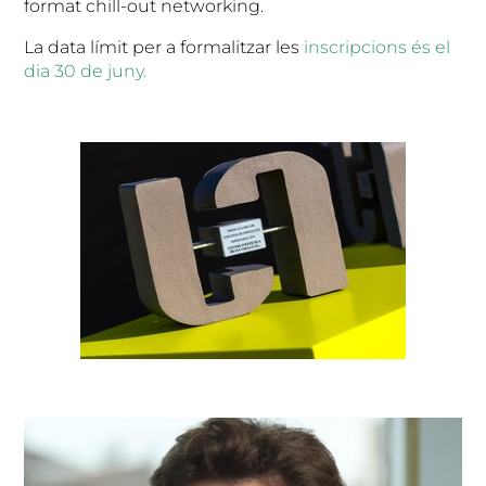
format chill-out networking.
La data límit per a formalitzar les
inscripcions és el
dia 30 de juny.