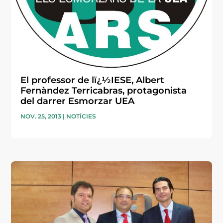
El professor de lï¿½IESE, Albert
Fernàndez Terricabras, protagonista
del darrer Esmorzar UEA
NOV. 25, 2013
|
NOTÍCIES