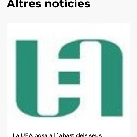
Altres notícies
La UEA posa a l´abast dels seus