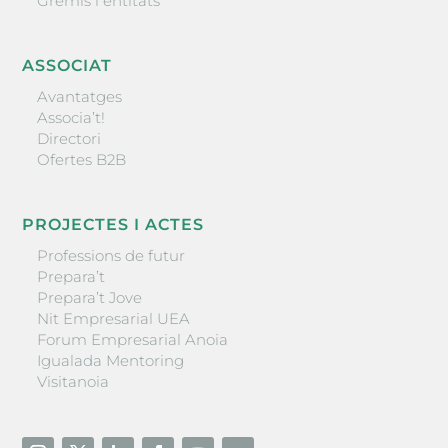
Gremis i entitats
ASSOCIAT
Avantatges
Associa’t!
Directori
Ofertes B2B
PROJECTES I ACTES
Professions de futur
Prepara’t
Prepara’t Jove
Nit Empresarial UEA
Forum Empresarial Anoia
Igualada Mentoring
Visitanoia