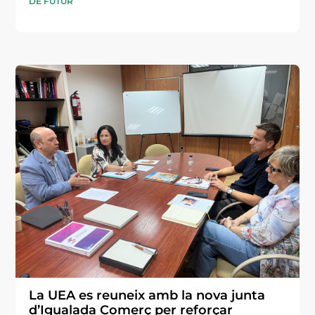
DE FUTUR
La UEA es reuneix amb la nova junta
d’Igualada Comerç per reforçar