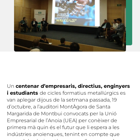
Un
centenar d’empresaris, directius, enginyers
i estudiants
de cicles formatius metal·lúrgics es
van aplegar dijous de la setmana passada, 19
d’octubre, a l’auditori MontÀgora de Santa
Margarida de Montbui convocats per la Unió
Empresarial de l’Anoia (UEA) per conèixer de
primera mà quin és el futur que li espera a les
indústries anoienques, tenint en compte que