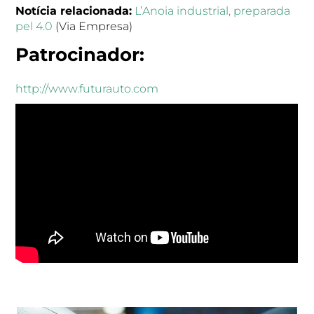
Notícia relacionada:
L’Anoia industrial, preparada
pel 4.0
(Via Empresa)
Patrocinador:
http://www.futurauto.com