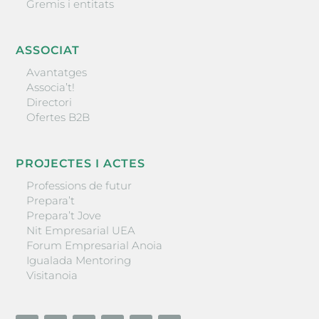
Gremis i entitats
ASSOCIAT
Avantatges
Associa’t!
Directori
Ofertes B2B
PROJECTES I ACTES
Professions de futur
Prepara’t
Prepara’t Jove
Nit Empresarial UEA
Forum Empresarial Anoia
Igualada Mentoring
Visitanoia