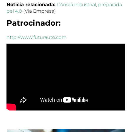
Notícia relacionada:
L’Anoia industrial, preparada
pel 4.0
(Via Empresa)
Patrocinador:
http://www.futurauto.com