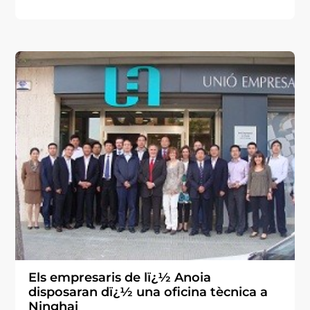
Els empresaris de lï¿½ Anoia
disposaran dï¿½ una oficina tècnica a
Ninghai