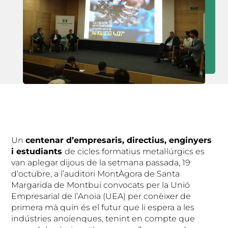
Un
centenar d’empresaris, directius, enginyers
i estudiants
de cicles formatius metal·lúrgics es
van aplegar dijous de la setmana passada, 19
d’octubre, a l’auditori MontÀgora de Santa
Margarida de Montbui convocats per la Unió
Empresarial de l’Anoia (UEA) per conèixer de
primera mà quin és el futur que li espera a les
indústries anoienques, tenint en compte que