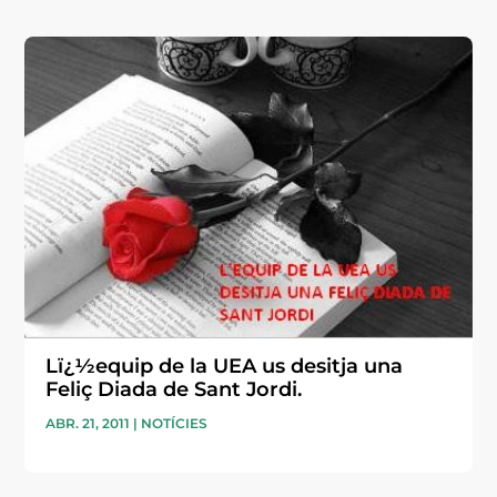
Lï¿½equip de la UEA us desitja una
Feliç Diada de Sant Jordi.
ABR. 21, 2011
|
NOTÍCIES