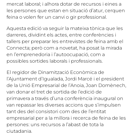
mercat laboral; i alhora dotar de recursos i eines a
les persones que estan en situació d’atur, cerquen
feina o volen fer un canvi o gir professional.
Aquesta edició va seguir la mateixa tònica que les
darreres, dividint els actes, entre conferències i
tallers per preparar les entrevistes de feina amb el
Connecta; però com a novetat, ha posat la mirada
en l’emprenedoria i l’autoocupació, com a
possibles sortides laborals i professionals.
El regidor de Dinamització Econòmica de
l’Ajuntament d’Igualada, Jordi Marcé i el president
de la Unió Empresarial de l’Anoia, Joan Domènech,
van donar el tret de sortida de l’edició de
primavera a través d’una conferència inaugural on
van repassar les diverses accions que s’impulsen
tant des del consistori com des de l’entitat
empresarial per a la millora i recerca de feina de les
persones: uns recursos a l’abast de tota la
ciutadania.