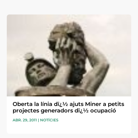
Oberta la línia dï¿½ ajuts Miner a petits
projectes generadors dï¿½ ocupació
ABR. 29, 2011
|
NOTÍCIES