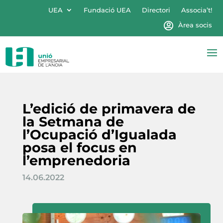
UEA
Fundació UEA
Directori
Associa’t!
Àrea socis
L’edició de primavera de
la Setmana de
l’Ocupació d’Igualada
posa el focus en
l’emprenedoria
14.06.2022