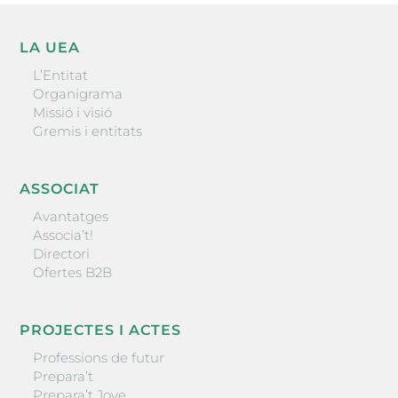
LA UEA
L’Entitat
Organigrama
Missió i visió
Gremis i entitats
ASSOCIAT
Avantatges
Associa’t!
Directori
Ofertes B2B
PROJECTES I ACTES
Professions de futur
Prepara’t
Prepara’t Jove