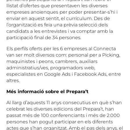
llistat d’ofertes que presentaven les diverses
empreses anoienques per poder presentar-s’hi i
enviar en aquest sentit, el currículum. Des de
l’organització es feia una prèvia selecció dels
candidats a les entrevistes i va comptar amb la
participació final de 34 persones.
Els perfils oferts per les 6 empreses al Connecta
van ser molt diversos com: personal per a Picking,
maquinistes i peons, cambrers, auxiliars
administratius/ves, programadors web,
especialistes en Google Ads i Facebook Ads, entre
altres.
Més informació sobre el Prepara’t
Al llarg d’aquests 11 anys consecutius en què s’han
celebrat les diverses edicions del Prepara’t, han
passat més de 100 conferenciants i més de 2.000
persones han pogut participar en els diferents
actes que s’han organitzat. Amb el pas dels anys, el