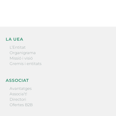
ENVIAR
LA UEA
L’Entitat
Organigrama
Missió i visió
Gremis i entitats
ASSOCIAT
Avantatges
Associa’t!
Directori
Ofertes B2B