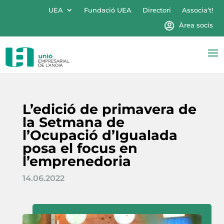
UEA
Fundació UEA
Directori
Associa’t!
Àrea socis
L’edició de primavera de
la Setmana de
l’Ocupació d’Igualada
posa el focus en
l’emprenedoria
14.06.2022