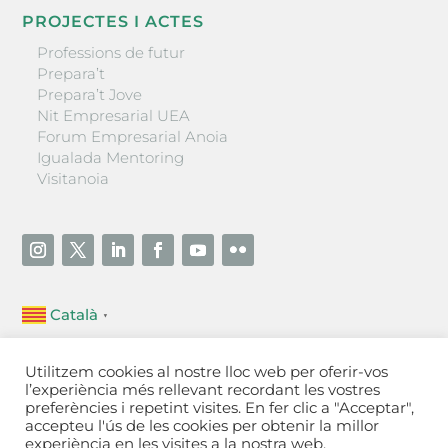
PROJECTES I ACTES
Professions de futur
Prepara’t
Prepara’t Jove
Nit Empresarial UEA
Forum Empresarial Anoia
Igualada Mentoring
Visitanoia
Català
▼
Unió Empresarial de l’Anoia (UEA)
Utilitzem cookies al nostre lloc web per oferir-vos
Ctra. de Manresa, 131, 08700 – Igualada
(Barcelona)
l’experiència més rellevant recordant les vostres
Tel 93 805 22 92
preferències i repetint visites. En fer clic a "Acceptar",
accepteu l'ús de les cookies per obtenir la millor
experiència en les visites a la nostra web.