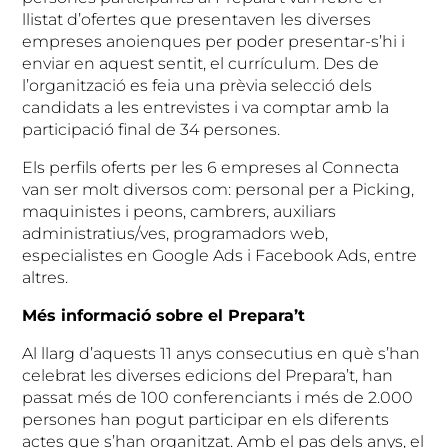
llistat d’ofertes que presentaven les diverses
empreses anoienques per poder presentar-s’hi i
enviar en aquest sentit, el currículum. Des de
l’organització es feia una prèvia selecció dels
candidats a les entrevistes i va comptar amb la
participació final de 34 persones.
Els perfils oferts per les 6 empreses al Connecta
van ser molt diversos com: personal per a Picking,
maquinistes i peons, cambrers, auxiliars
administratius/ves, programadors web,
especialistes en Google Ads i Facebook Ads, entre
altres.
Més informació sobre el Prepara’t
Al llarg d’aquests 11 anys consecutius en què s’han
celebrat les diverses edicions del Prepara’t, han
passat més de 100 conferenciants i més de 2.000
persones han pogut participar en els diferents
actes que s’han organitzat. Amb el pas dels anys, el