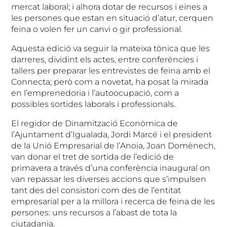
mercat laboral; i alhora dotar de recursos i eines a
les persones que estan en situació d’atur, cerquen
feina o volen fer un canvi o gir professional.
Aquesta edició va seguir la mateixa tònica que les
darreres, dividint els actes, entre conferències i
tallers per preparar les entrevistes de feina amb el
Connecta; però com a novetat, ha posat la mirada
en l’emprenedoria i l’autoocupació, com a
possibles sortides laborals i professionals.
El regidor de Dinamització Econòmica de
l’Ajuntament d’Igualada, Jordi Marcé i el president
de la Unió Empresarial de l’Anoia, Joan Domènech,
van donar el tret de sortida de l’edició de
primavera a través d’una conferència inaugural on
van repassar les diverses accions que s’impulsen
tant des del consistori com des de l’entitat
empresarial per a la millora i recerca de feina de les
persones: uns recursos a l’abast de tota la
ciutadania.