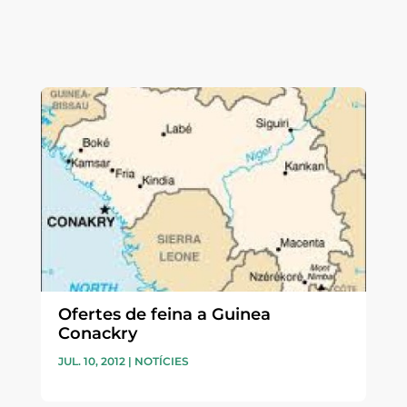
Ofertes de feina a Guinea
Conackry
JUL. 10, 2012
|
NOTÍCIES