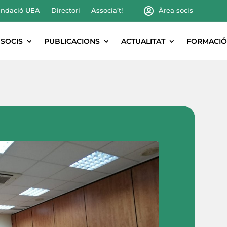
ndació UEA
Directori
Associa’t!
Àrea socis
SOCIS
PUBLICACIONS
ACTUALITAT
FORMACIÓ