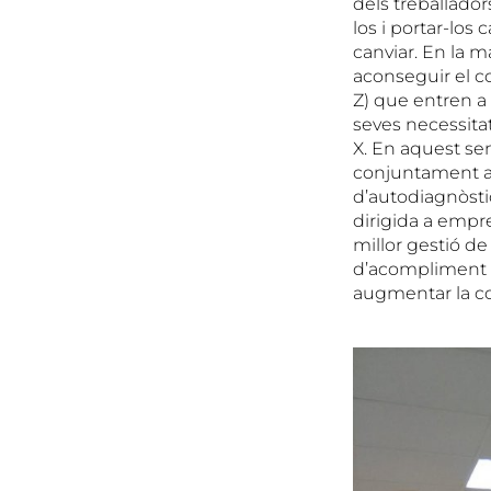
dels treballador
los i portar-los
canviar. En la 
aconseguir el c
Z) que entren a 
seves necessita
X. En aquest sen
conjuntament am
d’autodiagnòstic
dirigida a empre
millor gestió de
d’acompliment d
augmentar la com