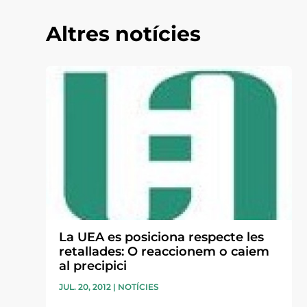
Altres notícies
La UEA es posiciona respecte les
retallades: O reaccionem o caiem
al precipici
JUL. 20, 2012
|
NOTÍCIES