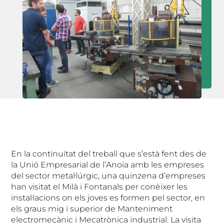
En la continuïtat del treball que s’està fent des de
la Unió Empresarial de l’Anoia amb les empreses
del sector metal·lúrgic, una quinzena d’empreses
han visitat el Milà i Fontanals per conèixer les
instal·lacions on els joves es formen pel sector, en
els graus mig i superior de Manteniment
electromecànic i Mecatrònica industrial. La visita