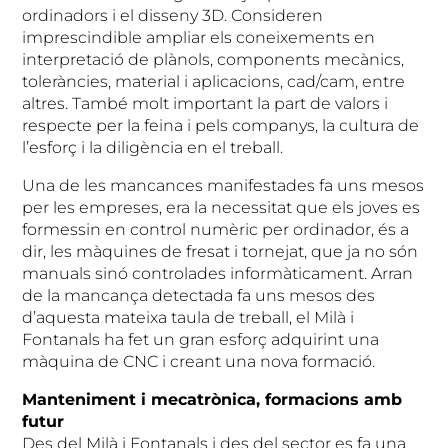
ordinadors i el disseny 3D. Consideren
imprescindible ampliar els coneixements en
interpretació de plànols, components mecànics,
toleràncies, material i aplicacions, cad/cam, entre
altres. També molt important la part de valors i
respecte per la feina i pels companys, la cultura de
l’esforç i la diligència en el treball.
Una de les mancances manifestades fa uns mesos
per les empreses, era la necessitat que els joves es
formessin en control numèric per ordinador, és a
dir, les màquines de fresat i tornejat, que ja no són
manuals sinó controlades informàticament. Arran
de la mancança detectada fa uns mesos des
d’aquesta mateixa taula de treball, el Milà i
Fontanals ha fet un gran esforç adquirint una
màquina de CNC i creant una nova formació.
Manteniment i mecatrònica, formacions amb
futur
Des del Milà i Fontanals i des del sector es fa una