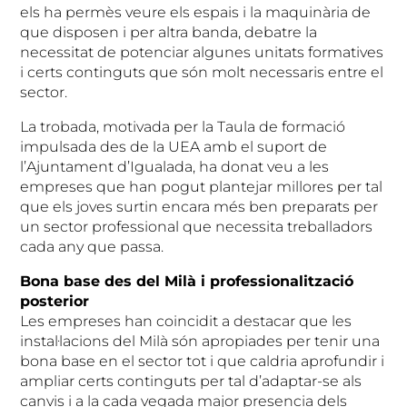
els ha permès veure els espais i la maquinària de
que disposen i per altra banda, debatre la
necessitat de potenciar algunes unitats formatives
i certs continguts que són molt necessaris entre el
sector.
La trobada, motivada per la Taula de formació
impulsada des de la UEA amb el suport de
l’Ajuntament d’Igualada, ha donat veu a les
empreses que han pogut plantejar millores per tal
que els joves surtin encara més ben preparats per
un sector professional que necessita treballadors
cada any que passa.
Bona base des del Milà i professionalització
posterior
Les empreses han coincidit a destacar que les
instal·lacions del Milà són apropiades per tenir una
bona base en el sector tot i que caldria aprofundir i
ampliar certs continguts per tal d’adaptar-se als
canvis i a la cada vegada major presencia dels