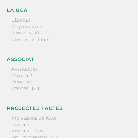
LA UEA
L’Entitat
Organigrama
Missió i visió
Gremis i entitats
ASSOCIAT
Avantatges
Associa’t!
Directori
Ofertes B2B
PROJECTES I ACTES
Professions de futur
Prepara’t
Prepara’t Jove
Nit Empresarial UEA