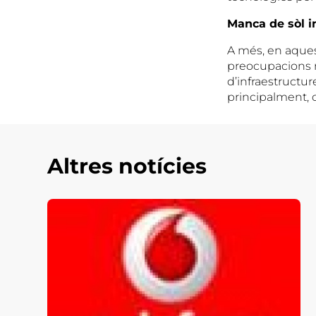
Manca de sòl i
A més, en aquest
preocupacions m
d’infraestructu
principalment, 
Altres notícies