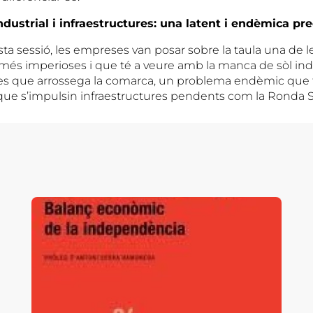
ndustrial i infraestructures: una latent i endèmica pr
a sessió, les empreses van posar sobre la taula una de le
és imperioses i que té a veure amb la manca de sòl indus
res que arrossega la comarca, un problema endèmic que t
que s’impulsin infraestructures pendents com la Ronda 