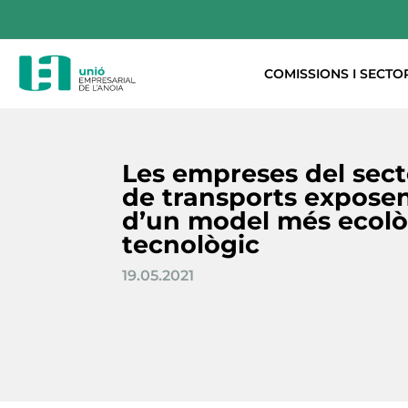
COMISSIONS I SECTO
Les empreses del secto
de transports exposen
d’un model més ecològ
tecnològic
19.05.2021