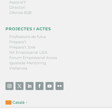
Associa’t!
Directori
Ofertes B2B
PROJECTES I ACTES
Professions de futur
Prepara’t
Prepara’t Jove
Nit Empresarial UEA
Forum Empresarial Anoia
Igualada Mentoring
Visitanoia
Català
▼