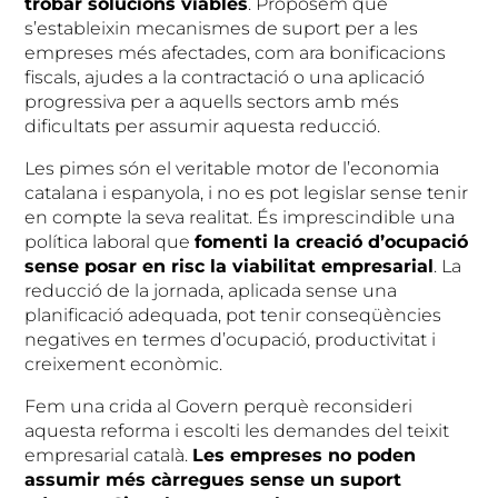
trobar solucions viables
. Proposem que
s’estableixin mecanismes de suport per a les
empreses més afectades, com ara bonificacions
fiscals, ajudes a la contractació o una aplicació
progressiva per a aquells sectors amb més
dificultats per assumir aquesta reducció.
Les pimes són el veritable motor de l’economia
catalana i espanyola, i no es pot legislar sense tenir
en compte la seva realitat. És imprescindible una
política laboral que
fomenti la creació d’ocupació
sense posar en risc la viabilitat empresarial
. La
reducció de la jornada, aplicada sense una
planificació adequada, pot tenir conseqüències
negatives en termes d’ocupació, productivitat i
creixement econòmic.
Fem una crida al Govern perquè reconsideri
aquesta reforma i escolti les demandes del teixit
empresarial català.
Les empreses no poden
assumir més càrregues sense un suport