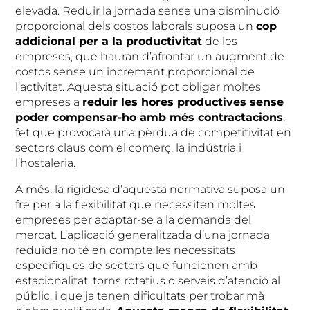
elevada. Reduir la jornada sense una disminució
proporcional dels costos laborals suposa un
cop
addicional per a la productivitat
de les
empreses, que hauran d’afrontar un augment de
costos sense un increment proporcional de
l’activitat. Aquesta situació pot obligar moltes
empreses a
reduir les hores productives sense
poder compensar-ho amb més contractacions
,
fet que provocarà una pèrdua de competitivitat en
sectors claus com el comerç, la indústria i
l’hostaleria.
A més, la rigidesa d’aquesta normativa suposa un
fre per a la flexibilitat que necessiten moltes
empreses per adaptar-se a la demanda del
mercat. L’aplicació generalitzada d’una jornada
reduïda no té en compte les necessitats
específiques de sectors que funcionen amb
estacionalitat, torns rotatius o serveis d’atenció al
públic, i que ja tenen dificultats per trobar mà