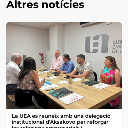
Altres notícies
La UEA es reuneix amb una delegació
institucional d’Aksakovo per reforçar
les relacions empresarials i