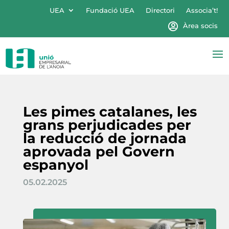
UEA
Fundació UEA
Directori
Associa’t!
Àrea socis
Les pimes catalanes, les
grans perjudicades per
la reducció de jornada
aprovada pel Govern
espanyol
05.02.2025