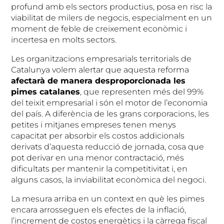
profund amb els sectors productius, posa en risc la
viabilitat de milers de negocis, especialment en un
moment de feble de creixement econòmic i
incertesa en molts sectors.
Les organitzacions empresarials territorials de
Catalunya volem alertar que aquesta reforma
afectarà de manera desproporcionada les
pimes catalanes
, que representen més del 99%
del teixit empresarial i són el motor de l’economia
del país. A diferència de les grans corporacions, les
petites i mitjanes empreses tenen menys
capacitat per absorbir els costos addicionals
derivats d’aquesta reducció de jornada, cosa que
pot derivar en una menor contractació, més
dificultats per mantenir la competitivitat i, en
alguns casos, la inviabilitat econòmica del negoci.
La mesura arriba en un context en què les pimes
encara arrosseguen els efectes de la inflació,
l’increment de costos energètics i la càrrega fiscal