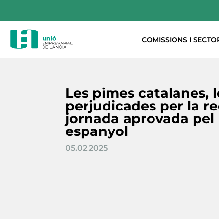
COMISSIONS I SECTO
Les pimes catalanes, 
perjudicades per la r
jornada aprovada pel
espanyol
05.02.2025