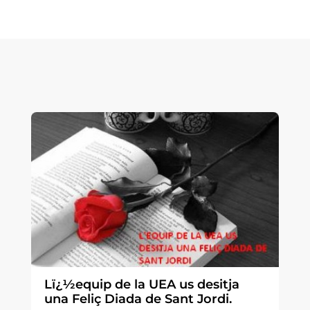
Lï¿½equip de la UEA us desitja
una Feliç Diada de Sant Jordi.