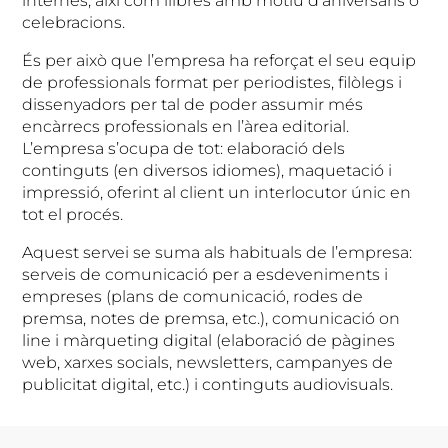
internes, així com llibres amb motiu d’aniversaris o
celebracions.
És per això que l’empresa ha reforçat el seu equip
de professionals format per periodistes, filòlegs i
dissenyadors per tal de poder assumir més
encàrrecs professionals en l’àrea editorial.
L’empresa s’ocupa de tot: elaboració dels
continguts (en diversos idiomes), maquetació i
impressió, oferint al client un interlocutor únic en
tot el procés.
Aquest servei se suma als habituals de l’empresa:
serveis de comunicació per a esdeveniments i
empreses (plans de comunicació, rodes de
premsa, notes de premsa, etc.), comunicació on
line i màrqueting digital (elaboració de pàgines
web, xarxes socials, newsletters, campanyes de
publicitat digital, etc.) i continguts audiovisuals.