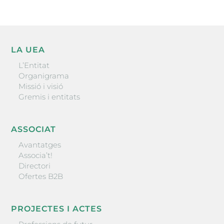
LA UEA
L’Entitat
Organigrama
Missió i visió
Gremis i entitats
ASSOCIAT
Avantatges
Associa’t!
Directori
Ofertes B2B
PROJECTES I ACTES