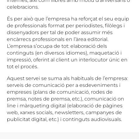
internes, així com llibres amb motiu d’aniversaris o
celebracions.
És per això que l’empresa ha reforçat el seu equip
de professionals format per periodistes, filòlegs i
dissenyadors per tal de poder assumir més
encàrrecs professionals en l’àrea editorial.
L’empresa s’ocupa de tot: elaboració dels
continguts (en diversos idiomes), maquetació i
impressió, oferint al client un interlocutor únic en
tot el procés.
Aquest servei se suma als habituals de l’empresa:
serveis de comunicació per a esdeveniments i
empreses (plans de comunicació, rodes de
premsa, notes de premsa, etc.), comunicació on
line i màrqueting digital (elaboració de pàgines
web, xarxes socials, newsletters, campanyes de
publicitat digital, etc.) i continguts audiovisuals.