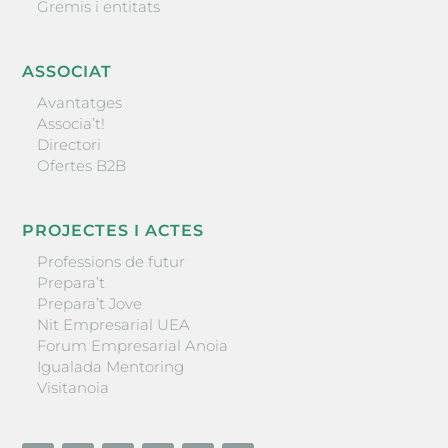
Gremis i entitats
ASSOCIAT
Avantatges
Associa’t!
Directori
Ofertes B2B
PROJECTES I ACTES
Professions de futur
Prepara’t
Prepara’t Jove
Nit Empresarial UEA
Forum Empresarial Anoia
Igualada Mentoring
Visitanoia