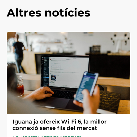
Altres notícies
Iguana ja ofereix Wi-Fi 6, la millor
connexió sense fils del mercat