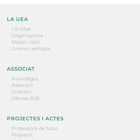
LA UEA
L’Entitat
Organigrama
Missió i visió
Gremis i entitats
ASSOCIAT
Avantatges
Associa’t!
Directori
Ofertes B2B
PROJECTES I ACTES
Professions de futur
Prepara’t