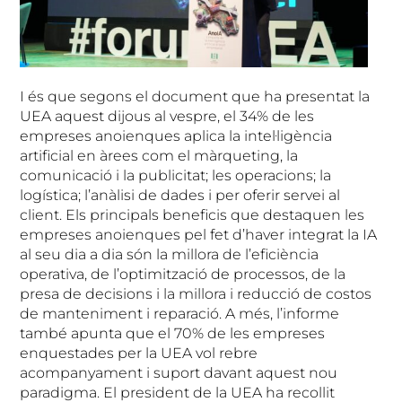
I és que segons el document que ha presentat la
UEA aquest dijous al vespre, el 34% de les
empreses anoienques aplica la intel·ligència
artificial en àrees com el màrqueting, la
comunicació i la publicitat; les operacions; la
logística; l’anàlisi de dades i per oferir servei al
client. Els principals beneficis que destaquen les
empreses anoienques pel fet d’haver integrat la IA
al seu dia a dia són la millora de l’eficiència
operativa, de l’optimització de processos, de la
presa de decisions i la millora i reducció de costos
de manteniment i reparació. A més, l’informe
també apunta que el 70% de les empreses
enquestades per la UEA vol rebre
acompanyament i suport davant aquest nou
paradigma. El president de la UEA ha recollit