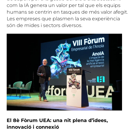
com la IA genera un valor per tal que els equips
humans se centrin en tasques de més valor afegit.
Les empreses que plasmen la seva experiència
són de mides i sectors diversos.
El 8è Fòrum UEA: una nit plena d’idees,
innovació i connexió