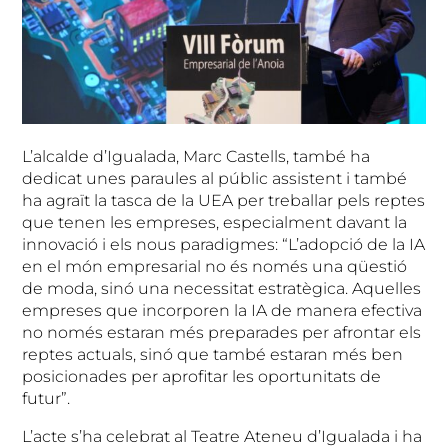
L’alcalde d’Igualada, Marc Castells, també ha
dedicat unes paraules al públic assistent i també
ha agraït la tasca de la UEA per treballar pels reptes
que tenen les empreses, especialment davant la
innovació i els nous paradigmes: “L’adopció de la IA
en el món empresarial no és només una qüestió
de moda, sinó una necessitat estratègica. Aquelles
empreses que incorporen la IA de manera efectiva
no només estaran més preparades per afrontar els
reptes actuals, sinó que també estaran més ben
posicionades per aprofitar les oportunitats de
futur”.
L’acte s’ha celebrat al Teatre Ateneu d’Igualada i ha