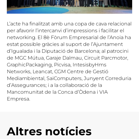
L’acte ha finalitzat amb una copa de cava relacional
per afavorir l’intercanvi d’impressions i facilitar el
networking. El 8è Fòrum Empresarial de l’Anoia ha
estat possible gràcies al suport de l’Ajuntament
d’Igualada i la Diputació de Barcelona; al patrocini
de MGC Mútua, Garaje Dalmau, Circuit Parcmotor,
GraphicPackaging, Picvisa, IntesisbyHms
Networks, Leancat, CGM Centre de Gestió
Mediambiental, SaiComputers, Junyent Correduria
d’Assegurances; i a la col·laboració de la
Mancomunitat de la Conca d’Òdena i VIA
Empresa.
Altres notícies