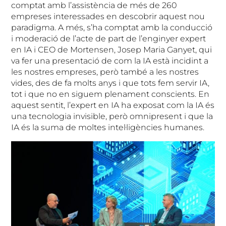
comptat amb l’assistència de més de 260
empreses interessades en descobrir aquest nou
paradigma. A més, s’ha comptat amb la conducció
i moderació de l’acte de part de l’enginyer expert
en IA i CEO de Mortensen, Josep Maria Ganyet, qui
va fer una presentació de com la IA està incidint a
les nostres empreses, però també a les nostres
vides, des de fa molts anys i que tots fem servir IA,
tot i que no en siguem plenament conscients. En
aquest sentit, l’expert en IA ha exposat com la IA és
una tecnologia invisible, però omnipresent i que la
IA és la suma de moltes intel·ligències humanes.