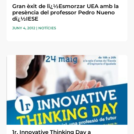
Gran èxit de lï¿½Esmorzar UEA amb la
presència del professor Pedro Nueno
dï¿½IESE
JUNY 4, 2012
|
NOTÍCIES
1r. Innovative Thinking Day a