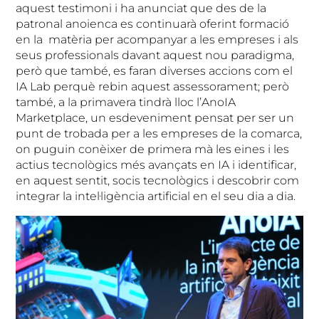
aquest testimoni i ha anunciat que des de la
patronal anoienca es continuarà oferint formació
en la matèria per acompanyar a les empreses i als
seus professionals davant aquest nou paradigma,
però que també, es faran diverses accions com el
IA Lab perquè rebin aquest assessorament; però
també, a la primavera tindrà lloc l’AnoIA
Marketplace, un esdeveniment pensat per ser un
punt de trobada per a les empreses de la comarca,
on puguin conèixer de primera mà les eines i les
actius tecnològics més avançats en IA i identificar,
en aquest sentit, socis tecnològics i descobrir com
integrar la intel·ligència artificial en el seu dia a dia.