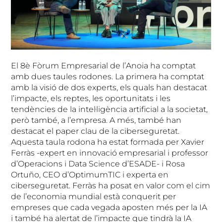
El 8è Fòrum Empresarial de l’Anoia ha comptat
amb dues taules rodones. La primera ha comptat
amb la visió de dos experts, els quals han destacat
l’impacte, els reptes, les oportunitats i les
tendències de la intel·ligència artificial a la societat,
però també, a l’empresa. A més, també han
destacat el paper clau de la ciberseguretat.
Aquesta taula rodona ha estat formada per Xavier
Ferràs -expert en innovació empresarial i professor
d’Operacions i Data Science d’ESADE- i Rosa
Ortuño, CEO d’OptimumTIC i experta en
ciberseguretat. Ferràs ha posat en valor com el cim
de l’economia mundial està conquerit per
empreses que cada vegada aposten més per la IA
i també ha alertat de l’impacte que tindrà la IA