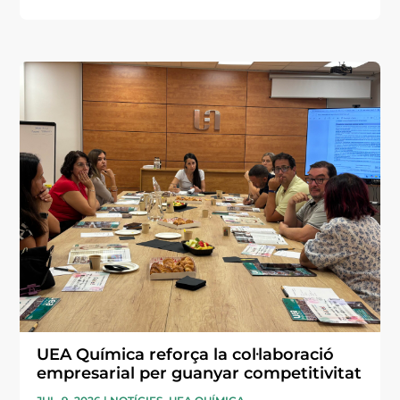
UEA Química reforça la col·laboració
empresarial per guanyar competitivitat