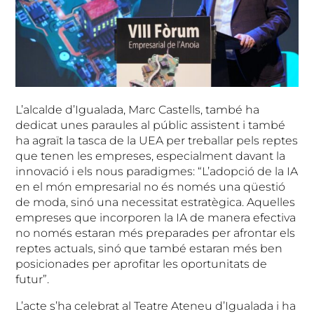
L’alcalde d’Igualada, Marc Castells, també ha
dedicat unes paraules al públic assistent i també
ha agraït la tasca de la UEA per treballar pels reptes
que tenen les empreses, especialment davant la
innovació i els nous paradigmes: “L’adopció de la IA
en el món empresarial no és només una qüestió
de moda, sinó una necessitat estratègica. Aquelles
empreses que incorporen la IA de manera efectiva
no només estaran més preparades per afrontar els
reptes actuals, sinó que també estaran més ben
posicionades per aprofitar les oportunitats de
futur”.
L’acte s’ha celebrat al Teatre Ateneu d’Igualada i ha