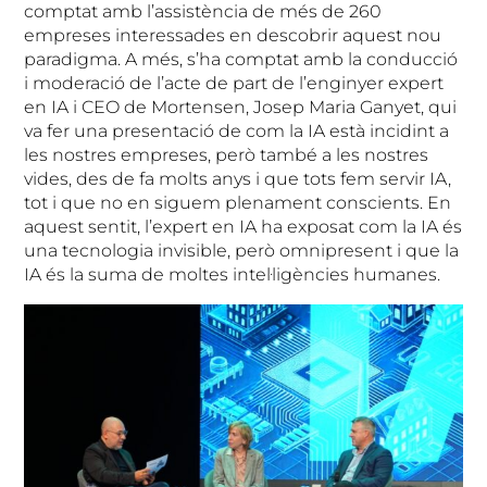
comptat amb l’assistència de més de 260
empreses interessades en descobrir aquest nou
paradigma. A més, s’ha comptat amb la conducció
i moderació de l’acte de part de l’enginyer expert
en IA i CEO de Mortensen, Josep Maria Ganyet, qui
va fer una presentació de com la IA està incidint a
les nostres empreses, però també a les nostres
vides, des de fa molts anys i que tots fem servir IA,
tot i que no en siguem plenament conscients. En
aquest sentit, l’expert en IA ha exposat com la IA és
una tecnologia invisible, però omnipresent i que la
IA és la suma de moltes intel·ligències humanes.