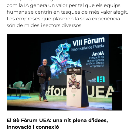
com la IA genera un valor per tal que els equips
humans se centrin en tasques de més valor afegit.
Les empreses que plasmen la seva experiència
són de mides i sectors diversos.
El 8è Fòrum UEA: una nit plena d’idees,
innovació i connexió