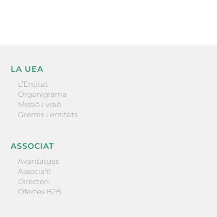
ENVIAR
LA UEA
L’Entitat
Organigrama
Missió i visió
Gremis i entitats
ASSOCIAT
Avantatges
Associa’t!
Directori
Ofertes B2B