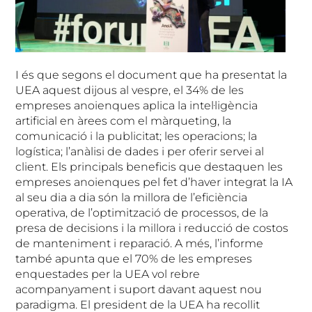
I és que segons el document que ha presentat la
UEA aquest dijous al vespre, el 34% de les
empreses anoienques aplica la intel·ligència
artificial en àrees com el màrqueting, la
comunicació i la publicitat; les operacions; la
logística; l’anàlisi de dades i per oferir servei al
client. Els principals beneficis que destaquen les
empreses anoienques pel fet d’haver integrat la IA
al seu dia a dia són la millora de l’eficiència
operativa, de l’optimització de processos, de la
presa de decisions i la millora i reducció de costos
de manteniment i reparació. A més, l’informe
també apunta que el 70% de les empreses
enquestades per la UEA vol rebre
acompanyament i suport davant aquest nou
paradigma. El president de la UEA ha recollit