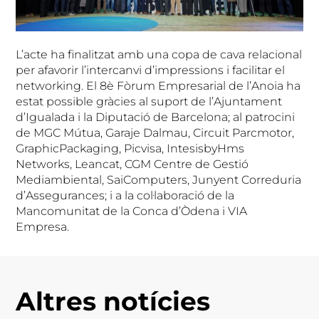
L’acte ha finalitzat amb una copa de cava relacional
per afavorir l’intercanvi d’impressions i facilitar el
networking. El 8è Fòrum Empresarial de l’Anoia ha
estat possible gràcies al suport de l’Ajuntament
d’Igualada i la Diputació de Barcelona; al patrocini
de MGC Mútua, Garaje Dalmau, Circuit Parcmotor,
GraphicPackaging, Picvisa, IntesisbyHms
Networks, Leancat, CGM Centre de Gestió
Mediambiental, SaiComputers, Junyent Correduria
d’Assegurances; i a la col·laboració de la
Mancomunitat de la Conca d’Òdena i VIA
Empresa.
Altres notícies