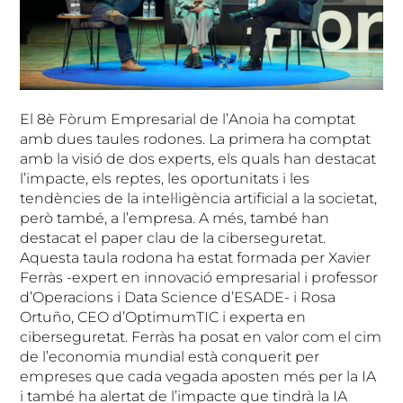
El 8è Fòrum Empresarial de l’Anoia ha comptat
amb dues taules rodones. La primera ha comptat
amb la visió de dos experts, els quals han destacat
l’impacte, els reptes, les oportunitats i les
tendències de la intel·ligència artificial a la societat,
però també, a l’empresa. A més, també han
destacat el paper clau de la ciberseguretat.
Aquesta taula rodona ha estat formada per Xavier
Ferràs -expert en innovació empresarial i professor
d’Operacions i Data Science d’ESADE- i Rosa
Ortuño, CEO d’OptimumTIC i experta en
ciberseguretat. Ferràs ha posat en valor com el cim
de l’economia mundial està conquerit per
empreses que cada vegada aposten més per la IA
i també ha alertat de l’impacte que tindrà la IA