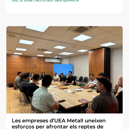
JUL. 9, 2026
|
NOTÍCIES
,
UEA QUÍMICA
Les empreses d’UEA Metall uneixen
esforços per afrontar els reptes de