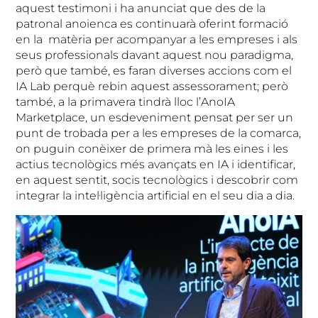
aquest testimoni i ha anunciat que des de la
patronal anoienca es continuarà oferint formació
en la matèria per acompanyar a les empreses i als
seus professionals davant aquest nou paradigma,
però que també, es faran diverses accions com el
IA Lab perquè rebin aquest assessorament; però
també, a la primavera tindrà lloc l’AnoIA
Marketplace, un esdeveniment pensat per ser un
punt de trobada per a les empreses de la comarca,
on puguin conèixer de primera mà les eines i les
actius tecnològics més avançats en IA i identificar,
en aquest sentit, socis tecnològics i descobrir com
integrar la intel·ligència artificial en el seu dia a dia.