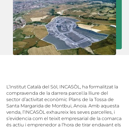
L’Institut Català del Sòl, INCASÒL, ha formalitzat la
compravenda de la darrera parcel.la lliure del
sector d’activitat econòmic Plans de la Tossa de
Santa Margarida de Montbui, Anoia. Amb aquesta
venda, l’INCASÒL exhaureix les seves parcel·les, i
s’evidencia com el teixit empresarial de la comarca
és actiu i emprenedor a l’hora de tirar endavant els