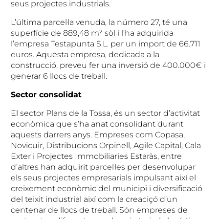
seus projectes industrials.
L’última parcel·la venuda, la número 27, té una
superfície de 889,48 m² sòl i l’ha adquirida
l’empresa Testapunta S.L. per un import de 66.711
euros. Aquesta empresa, dedicada a la
construcció, preveu fer una inversió de 400.000€ i
generar 6 llocs de treball.
Sector consolidat
El sector Plans de la Tossa, és un sector d’activitat
econòmica que s’ha anat consolidant durant
aquests darrers anys. Empreses com Copasa,
Novicuir, Distribucions Orpinell, Agile Capital, Cala
Exter i Projectes Immobiliaries Estaràs, entre
d’altres han adquirit parcel·les per desenvolupar
els seus projectes empresarials impulsant així el
creixement econòmic del municipi i diversificació
del teixit industrial així com la creaciçó d’un
centenar de llocs de treball. Són empreses de