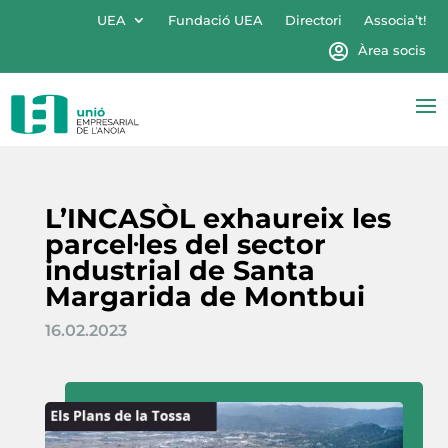
UEA
Fundació UEA
Directori
Associa’t!
Àrea socis
L’INCASÒL exhaureix les
parcel·les del sector
industrial de Santa
Margarida de Montbui
16.02.2023