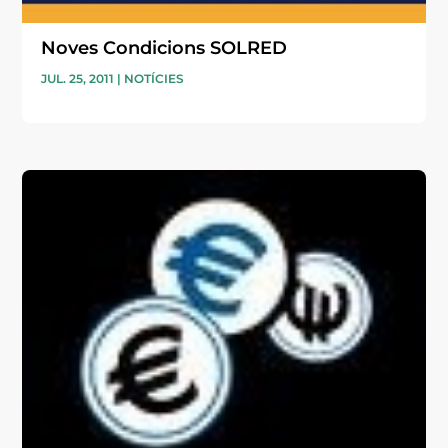
Noves Condicions SOLRED
JUL. 25, 2011
|
NOTÍCIES