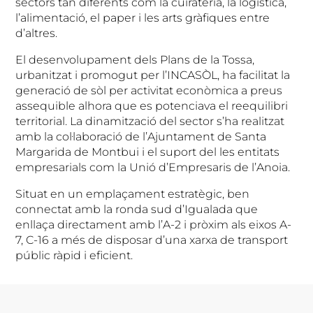
sectors tan diferents com la cuirateria, la logística,
l’alimentació, el paper i les arts gràfiques entre
d’altres.
El desenvolupament dels Plans de la Tossa,
urbanitzat i promogut per l’INCASÒL, ha facilitat la
generació de sòl per activitat econòmica a preus
assequible alhora que es potenciava el reequilibri
territorial. La dinamització del sector s’ha realitzat
amb la col·laboració de l’Ajuntament de Santa
Margarida de Montbui i el suport del les entitats
empresarials com la Unió d’Empresaris de l’Anoia.
Situat en un emplaçament estratègic, ben
connectat amb la ronda sud d’Igualada que
enllaça directament amb l’A-2 i pròxim als eixos A-
7, C-16 a més de disposar d’una xarxa de transport
públic ràpid i eficient.