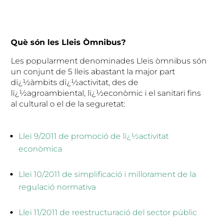
Què són les Lleis Òmnibus?
Les popularment denominades Lleis òmnibus són
un conjunt de 5 lleis abastant la major part
dï¿½àmbits dï¿½activitat, des de
lï¿½agroambiental, lï¿½econòmic i el sanitari fins
al cultural o el de la seguretat:
Llei 9/2011 de promoció de lï¿½activitat
econòmica
Llei 10/2011 de simplificació i millorament de la
regulació normativa
Llei 11/2011 de reestructuració del sector públic