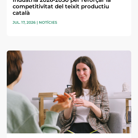
Indústria 2026-2030 per reforçar la
competitivitat del teixit productiu
català
JUL. 17, 2026
|
NOTÍCIES