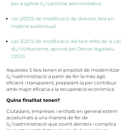
per a agilitar lï¿½activitat administrativa
Llei 2/2012 de modificació de diverses lleis en
matèria audiovisual
Llei 3/2012 de modificació del text refós de la Llei
dï¿½Urbanisme, aprovat pel Decret legislatiu
1/2010
Aquestes 5 lleis tenen el propòsit de modernitzar
lï¿½administració a partir de fer-la més àgil,
eficient i transparent, preparant-la per contribuir
amb major eficàcia a la recuperació econòmica.
Quina finalitat tenen?
Ciutadans, empreses i entitats en general estem
acostumats a una manera de fer de
lï¿½administració que sovint alenteix i complica