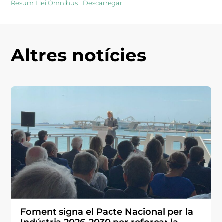
Resum Llei Òmnibus
Descarregar
Altres notícies
Foment signa el Pacte Nacional per la