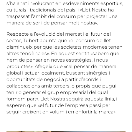
s’ha anat involucrant en esdeveniments esportius,
culturals i tradicionals del país, i «Llet Nostra ha
traspassat l’àmbit del consum per projectar una
manera de ser i de pensar molt nostra».
Respecte a l’evolució del mercat i el futur del
sector, Tubert apunta que «el consum de llet
disminueix per que les societats modernes tenen
altres tendències». En aquest sentit «sabem que
hem de pensar en noves estratègies, i nous
productes». Afegeix que «cal pensar de manera
global i actuar localment, buscant sinèrgies i
oportunitats de negoci a partir d’acords i
col·laboracions amb tercers, o propis que pugui
tenir o generar el grup empresarial del qual
formem part». Llet Nostra seguirà aquesta línia, i
esperen que «el futur de l’empresa passi per
seguir creixent en volum i en enfortir la marca».