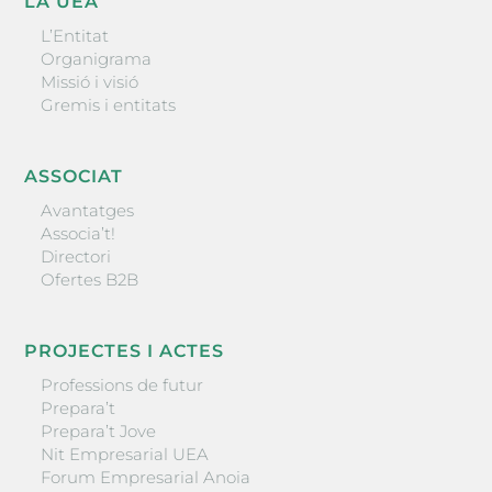
LA UEA
L’Entitat
Organigrama
Missió i visió
Gremis i entitats
ASSOCIAT
Avantatges
Associa’t!
Directori
Ofertes B2B
PROJECTES I ACTES
Professions de futur
Prepara’t
Prepara’t Jove
Nit Empresarial UEA
Forum Empresarial Anoia