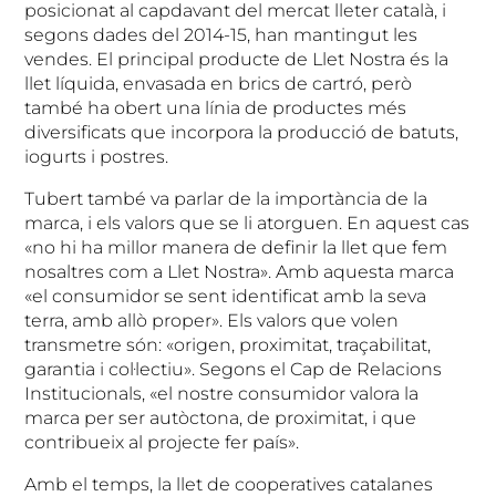
posicionat al capdavant del mercat lleter català, i
segons dades del 2014-15, han mantingut les
vendes. El principal producte de Llet Nostra és la
llet líquida, envasada en brics de cartró, però
també ha obert una línia de productes més
diversificats que incorpora la producció de batuts,
iogurts i postres.
Tubert també va parlar de la importància de la
marca, i els valors que se li atorguen. En aquest cas
«no hi ha millor manera de definir la llet que fem
nosaltres com a Llet Nostra». Amb aquesta marca
«el consumidor se sent identificat amb la seva
terra, amb allò proper». Els valors que volen
transmetre són: «origen, proximitat, traçabilitat,
garantia i col·lectiu». Segons el Cap de Relacions
Institucionals, «el nostre consumidor valora la
marca per ser autòctona, de proximitat, i que
contribueix al projecte fer país».
Amb el temps, la llet de cooperatives catalanes