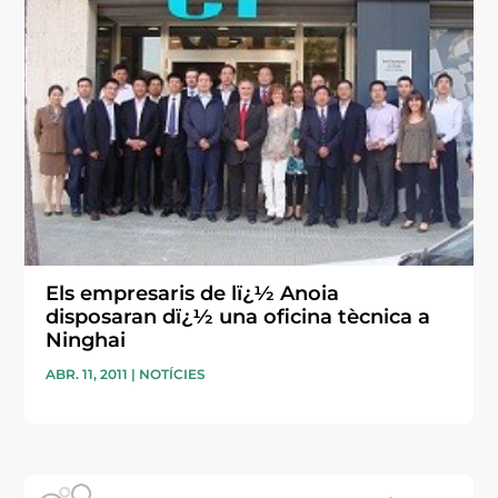
Els empresaris de lï¿½ Anoia
disposaran dï¿½ una oficina tècnica a
Ninghai
ABR. 11, 2011
|
NOTÍCIES