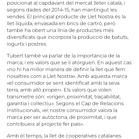
posicionat al capdavant del mercat lleter català, i
segons dades del 2014-15, han mantingut les
vendes. El principal producte de Llet Nostra és la
llet líquida, envasada en brics de cartró, però
també ha obert una línia de productes més
diversificats que incorpora la producció de batuts,
iogurts i postres.
Tubert també va parlar de la importància de la
marca, i els valors que se li atorguen. En aquest cas
«no hi ha millor manera de definir la llet que fem
nosaltres com a Llet Nostra». Amb aquesta marca
«el consumidor se sent identificat amb la seva
terra, amb allò proper». Els valors que volen
transmetre són: «origen, proximitat, traçabilitat,
garantia i col·lectiu». Segons el Cap de Relacions
Institucionals, «el nostre consumidor valora la
marca per ser autòctona, de proximitat, i que
contribueix al projecte fer país».
Amb el temps, la llet de cooperatives catalanes