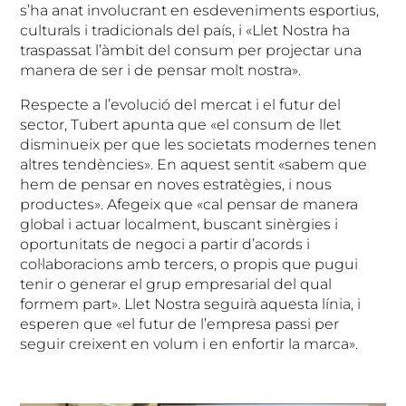
s’ha anat involucrant en esdeveniments esportius,
culturals i tradicionals del país, i «Llet Nostra ha
traspassat l’àmbit del consum per projectar una
manera de ser i de pensar molt nostra».
Respecte a l’evolució del mercat i el futur del
sector, Tubert apunta que «el consum de llet
disminueix per que les societats modernes tenen
altres tendències». En aquest sentit «sabem que
hem de pensar en noves estratègies, i nous
productes». Afegeix que «cal pensar de manera
global i actuar localment, buscant sinèrgies i
oportunitats de negoci a partir d’acords i
col·laboracions amb tercers, o propis que pugui
tenir o generar el grup empresarial del qual
formem part». Llet Nostra seguirà aquesta línia, i
esperen que «el futur de l’empresa passi per
seguir creixent en volum i en enfortir la marca».