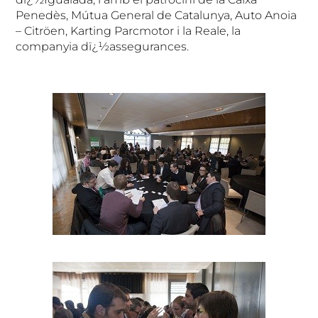
Penedès, Mútua General de Catalunya, Auto Anoia
– Citröen, Karting Parcmotor i la Reale, la
companyia dï¿½assegurances.