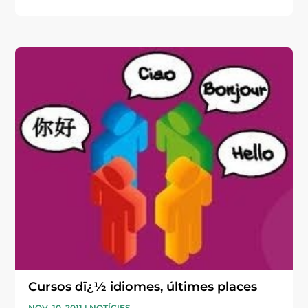
Cursos dï¿½ idiomes, últimes places
NOV. 10, 2011
|
NOTÍCIES