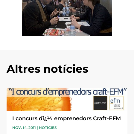
Altres notícies
I concurs dï¿½ emprenedors Craft-EFM
NOV. 14, 2011
|
NOTÍCIES