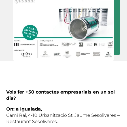
Vols fer +50 contactes empresarials en un sol
dia?
On: a Igualada,
Camí Ral, 4-10 Urbanització St. Jaume Sesoliveres –
Restaurant Sesoliveres.