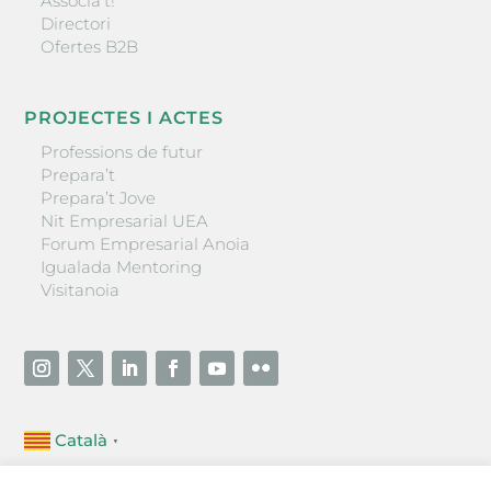
Associa’t!
Directori
Ofertes B2B
PROJECTES I ACTES
Professions de futur
Prepara’t
Prepara’t Jove
Nit Empresarial UEA
Forum Empresarial Anoia
Igualada Mentoring
Visitanoia
Català
▼