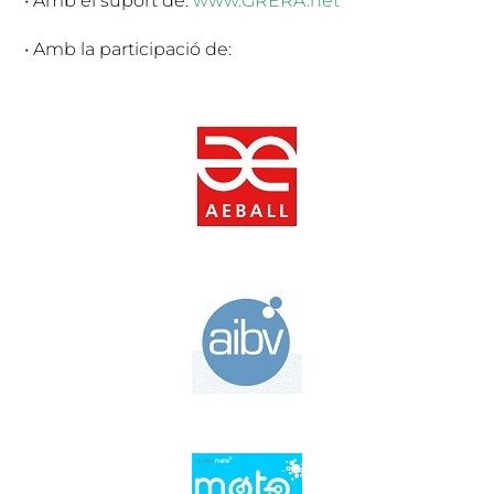
• Amb el suport de:
www.GRERA.net
• Amb la participació de: