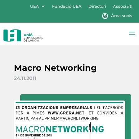
UEA
Fundació UEA
Directori
Associa’t!
Àrea socis
Macro Networking
24.11.2011