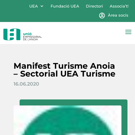
UEA
Fundació UEA
Directori
Associa’t!
Àrea socis
Manifest Turisme Anoia
– Sectorial UEA Turisme
16.06.2020