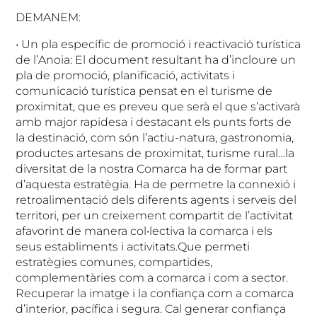
DEMANEM:
• Un pla específic de promoció i reactivació turística
de l’Anoia: El document resultant ha d’incloure un
pla de promoció, planificació, activitats i
comunicació turística pensat en el turisme de
proximitat, que es preveu que serà el que s’activarà
amb major rapidesa i destacant els punts forts de
la destinació, com són l’actiu-natura, gastronomia,
productes artesans de proximitat, turisme rural…la
diversitat de la nostra Comarca ha de formar part
d’aquesta estratègia. Ha de permetre la connexió i
retroalimentació dels diferents agents i serveis del
territori, per un creixement compartit de l’activitat
afavorint de manera col•lectiva la comarca i els
seus establiments i activitats.Que permeti
estratègies comunes, compartides,
complementàries com a comarca i com a sector.
Recuperar la imatge i la confiança com a comarca
d’interior, pacífica i segura. Cal generar confiança