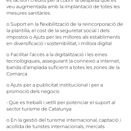
es facilitin crèdits per a cobrir la despesa que es
veu augmentada amb la implantació de totes les
mesures sanitàries.
o Suport en la flexibilització de la reincorporació de
la plantilla, el cost de la seguretat social i dels
impostos o Ajuts per les millores als establiments
en diversificació i sostenibilitat, i millora digital
o Facilitar l’accés a la digitalització i les eines
tecnològiques, assegurant la connexió a internet,
banda d’amplada suficient a totes les zones de la
Comarca
o Ajuts per a publicitat institucional i per a
promoció dels negocis
• Que es treballi i vetlli per potenciar el suport al
sector turisme de Catalunya
o En la gestió del turisme internacional, captació i
acollida de turistes internacionals, mercats