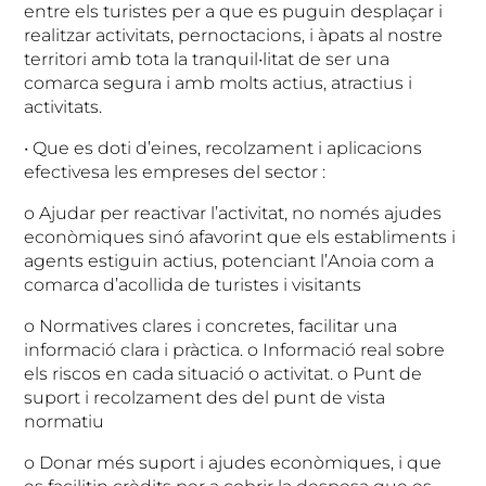
entre els turistes per a que es puguin desplaçar i
realitzar activitats, pernoctacions, i àpats al nostre
territori amb tota la tranquil•litat de ser una
comarca segura i amb molts actius, atractius i
activitats.
• Que es doti d’eines, recolzament i aplicacions
efectivesa les empreses del sector :
o Ajudar per reactivar l’activitat, no només ajudes
econòmiques sinó afavorint que els establiments i
agents estiguin actius, potenciant l’Anoia com a
comarca d’acollida de turistes i visitants
o Normatives clares i concretes, facilitar una
informació clara i pràctica. o Informació real sobre
els riscos en cada situació o activitat. o Punt de
suport i recolzament des del punt de vista
normatiu
o Donar més suport i ajudes econòmiques, i que