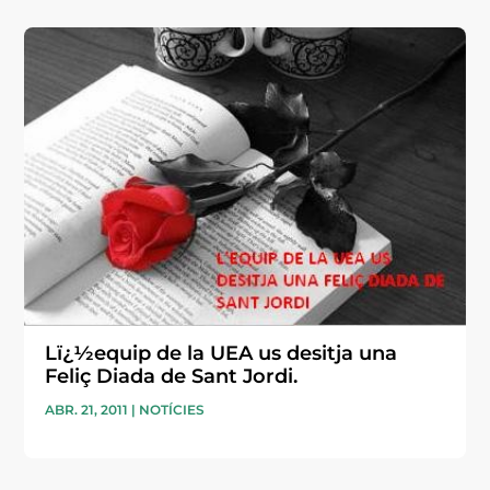
Lï¿½equip de la UEA us desitja una
Feliç Diada de Sant Jordi.
ABR. 21, 2011
|
NOTÍCIES