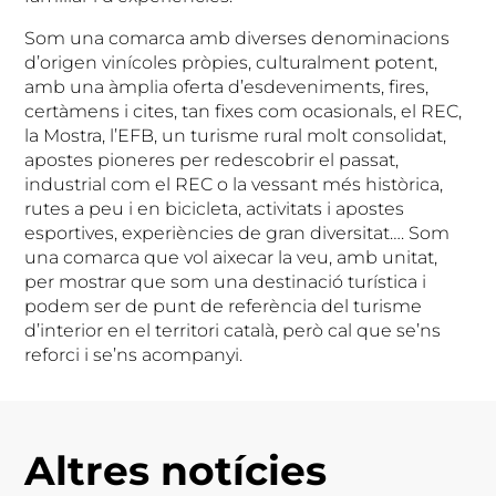
Som una comarca amb diverses denominacions
d’origen vinícoles pròpies, culturalment potent,
amb una àmplia oferta d’esdeveniments, fires,
certàmens i cites, tan fixes com ocasionals, el REC,
la Mostra, l’EFB, un turisme rural molt consolidat,
apostes pioneres per redescobrir el passat,
industrial com el REC o la vessant més històrica,
rutes a peu i en bicicleta, activitats i apostes
esportives, experiències de gran diversitat…. Som
una comarca que vol aixecar la veu, amb unitat,
per mostrar que som una destinació turística i
podem ser de punt de referència del turisme
d’interior en el territori català, però cal que se’ns
reforci i se’ns acompanyi.
Altres notícies