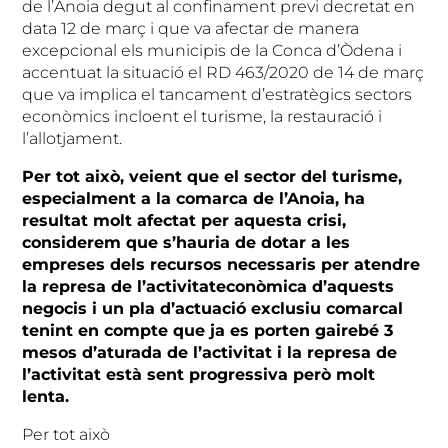
de l’Anoia degut al confinament previ decretat en
data 12 de març i que va afectar de manera
excepcional els municipis de la Conca d’Òdena i
accentuat la situació el RD 463/2020 de 14 de març
que va implica el tancament d’estratègics sectors
econòmics incloent el turisme, la restauració i
l’allotjament.
Per tot això, veient que el sector del turisme,
especialment a la comarca de l’Anoia, ha
resultat molt afectat per aquesta crisi,
considerem que s’hauria de dotar a les
empreses dels recursos necessaris per atendre
la represa de l’activitateconòmica d’aquests
negocis i un pla d’actuació exclusiu comarcal
tenint en compte que ja es porten gairebé 3
mesos d’aturada de l’activitat i la represa de
l’activitat està sent progressiva però molt
lenta.
Per tot això