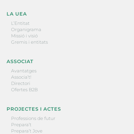
LA UEA
L’Entitat
Organigrama
Missió i visió
Gremis i entitats
ASSOCIAT
Avantatges
Associa’t!
Directori
Ofertes B2B
PROJECTES I ACTES
Professions de futur
Prepara’t
Prepara’t Jove