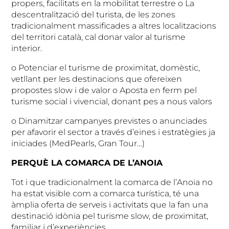
propers, facilitats en la mobilitat terrestre o La
descentralització del turista, de les zones
tradicionalment massificades a altres localitzacions
del territori català, cal donar valor al turisme
interior.
o Potenciar el turisme de proximitat, domèstic,
vetllant per les destinacions que ofereixen
propostes slow i de valor o Aposta en ferm pel
turisme social i vivencial, donant pes a nous valors
o Dinamitzar campanyes previstes o anunciades
per afavorir el sector a través d’eines i estratègies ja
iniciades (MedPearls, Gran Tour…)
PERQUÈ LA COMARCA DE L’ANOIA
Tot i que tradicionalment la comarca de l’Anoia no
ha estat visible com a comarca turística, té una
àmplia oferta de serveis i activitats que la fan una
destinació idònia pel turisme slow, de proximitat,
familiar i d’experiències.