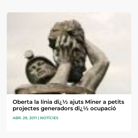
Oberta la línia dï¿½ ajuts Miner a petits
projectes generadors dï¿½ ocupació
ABR. 29, 2011
|
NOTÍCIES