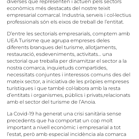
diverses que representen i actuen pels sectors
econòmics més destacats del nostre teixit
empresarial comarcal. Industria, serveis i col•lectius
professionals són els eixos de treball de l’entitat.
D’entre les sectorials empresarials, comptem amb
UEA Turisme que agrupa empreses deles
diferents branques del turisme, allotjaments,
restauració, esdeveniments, activitats… una
sectorial que treballa per dinamitzar el sector a la
nostra comarca, inquietuds compartides,
necessitats conjuntes i interessos comuns des del
mateix sector, a iniciativa de les pròpies empreses
turístiques i que també col•labora amb la resta
d’entitats i organismes, públics i privats,relacionats
amb el sector del turisme de l’Anoia.
La Covid-19 ha generat una crisi sanitària sense
precedents que ha comportat un cop molt
important a nivell econòmic i empresarial a tot
l’estat, però amb especial incidència ala comarca