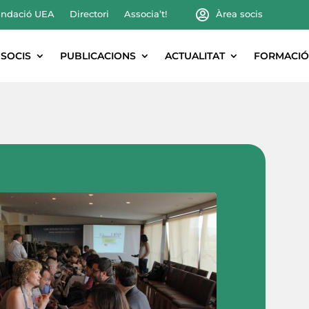
ndació UEA
Directori
Associa’t!
Àrea socis
SOCIS
PUBLICACIONS
ACTUALITAT
FORMACIÓ