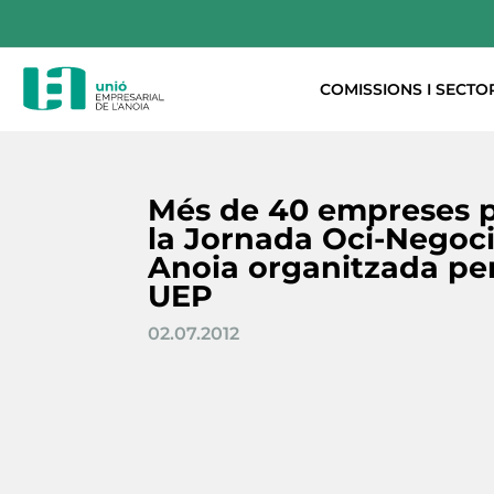
COMISSIONS I SECTO
Més de 40 empreses p
la Jornada Oci-Negoc
Anoia organitzada per 
UEP
02.07.2012