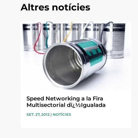
Altres notícies
Speed Networking a la Fira
Multisectorial dï¿½Igualada
SET. 27, 2012
|
NOTÍCIES