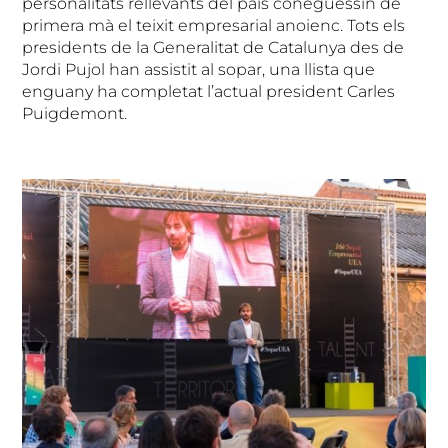
personalitats rellevants del país coneguessin de
primera mà el teixit empresarial anoienc. Tots els
presidents de la Generalitat de Catalunya des de
Jordi Pujol han assistit al sopar, una llista que
enguany ha completat l’actual president Carles
Puigdemont.