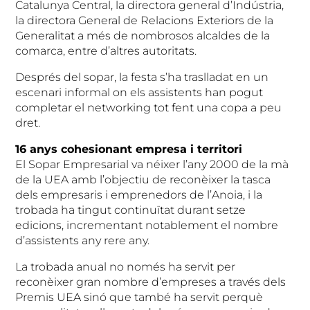
Catalunya Central, la directora general d’Indústria,
la directora General de Relacions Exteriors de la
Generalitat a més de nombrosos alcaldes de la
comarca, entre d’altres autoritats.
Després del sopar, la festa s’ha traslladat en un
escenari informal on els assistents han pogut
completar el networking tot fent una copa a peu
dret.
16 anys cohesionant empresa i territori
El Sopar Empresarial va néixer l’any 2000 de la mà
de la UEA amb l’objectiu de reconèixer la tasca
dels empresaris i emprenedors de l’Anoia, i la
trobada ha tingut continuïtat durant setze
edicions, incrementant notablement el nombre
d’assistents any rere any.
La trobada anual no només ha servit per
reconèixer gran nombre d’empreses a través dels
Premis UEA sinó que també ha servit perquè