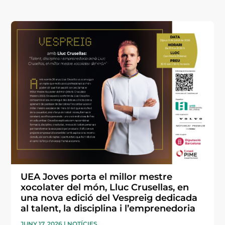
UEA Joves porta el millor mestre
xocolater del món, Lluc Crusellas, en
una nova edició del Vespreig dedicada
al talent, la disciplina i l’emprenedoria
JUNY 17, 2026
|
NOTÍCIES