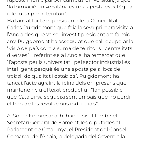
“la formació universitària és una aposta estratègica
i de futur per al territori”.
Ha tancat l’acte el president de la Generalitat
Carles Puigdemont que feia la seva primera visita a
l’Anoia des que va ser investit president ara fa mig
any. Puigdemont ha assegurat que cal recuperar la
“visió de país com a suma de territoris i centralitats
diverses” i, referint-se a l’Anoia, ha remarcat que
“l’aposta per la universitat i pel sector industrial és
intel·ligent perquè és una aposta pels llocs de
treball de qualitat i estables”. Puigdemont ha
tancat l’acte agraint la feina dels empresaris que
mantenen viu el teixit productiu i “fan possible
que Catalunya segueixi sent un país que no perdi
el tren de les revolucions industrials”.
Al Sopar Empresarial hi han assistit també el
Secretari General de Foment, les diputades al
Parlament de Catalunya, el President del Consell
Comarcal de l’Anoia, la delegada del Govern a la