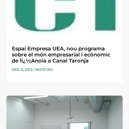
Espai Empresa UEA, nou programa
sobre el món empresarial i ecònomic
de lï¿½Anoia a Canal Taronja
DES. 5, 2013
|
NOTÍCIES