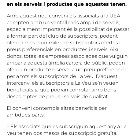
en els serveis i productes que aquestes tenen.
Amb aquest nou conveni els associats a la UEA
compten amb un ventall més ampli de serveis,
especialment important és la possibilitat de passar
a formar part del club de subscriptors, podent
oferir a més d’un miler de subscriptors ofertes i
preus preferencials en productes i serveis. Així
doncs, totes les empreses associades que vulguin
arribar a aquesta àmplia cartera de públic, poden
oferir un producte o servei a un preu preferencial
per a tots els subscriptors de La Veu. D’aquest
intercanvi els subscriptors a La Veu se’n veuen
beneficiats ja que podran comptar amb bons
descomptes de preus i serveis de qualitat.
El conveni contempla altres beneficis per
ambdues parts.
– Els associats que es subscriguin aquest any a La
Veu tenen dos mesos de subscripció gratuïta.