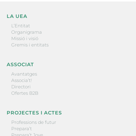
LA UEA
L’Entitat
Organigrama
Missió i visió
Gremis i entitats
ASSOCIAT
Avantatges
Associa’t!
Directori
Ofertes B2B
PROJECTES I ACTES
Professions de futur
Prepara’t
Prepara’t Jove