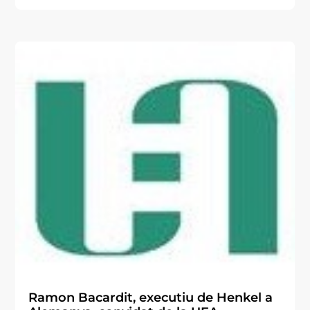
Ramon Bacardit, executiu de Henkel a