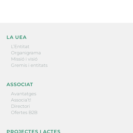
LA UEA
L’Entitat
Organigrama
Missió i visió
Gremis i entitats
ASSOCIAT
Avantatges
Associa’t!
Directori
Ofertes B2B
PROJECTES I ACTES