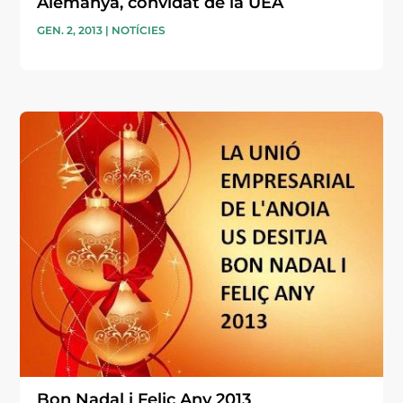
Alemanya, convidat de la UEA
GEN. 2, 2013
|
NOTÍCIES
Bon Nadal i Feliç Any 2013