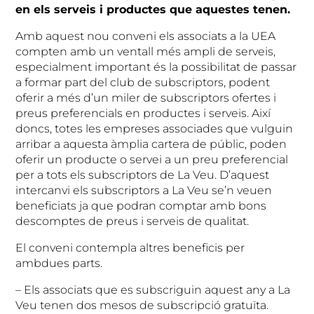
en els serveis i productes que aquestes tenen.
Amb aquest nou conveni els associats a la UEA
compten amb un ventall més ampli de serveis,
especialment important és la possibilitat de passar
a formar part del club de subscriptors, podent
oferir a més d’un miler de subscriptors ofertes i
preus preferencials en productes i serveis. Així
doncs, totes les empreses associades que vulguin
arribar a aquesta àmplia cartera de públic, poden
oferir un producte o servei a un preu preferencial
per a tots els subscriptors de La Veu. D’aquest
intercanvi els subscriptors a La Veu se’n veuen
beneficiats ja que podran comptar amb bons
descomptes de preus i serveis de qualitat.
El conveni contempla altres beneficis per
ambdues parts.
– Els associats que es subscriguin aquest any a La
Veu tenen dos mesos de subscripció gratuïta.