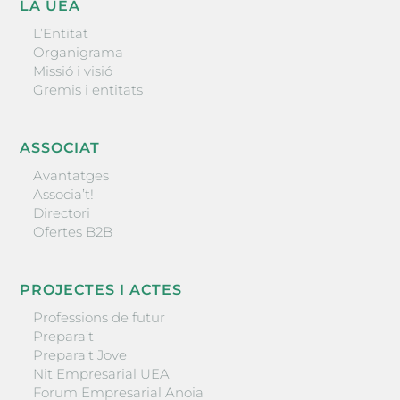
LA UEA
L’Entitat
Organigrama
Missió i visió
Gremis i entitats
ASSOCIAT
Avantatges
Associa’t!
Directori
Ofertes B2B
PROJECTES I ACTES
Professions de futur
Prepara’t
Prepara’t Jove
Nit Empresarial UEA
Forum Empresarial Anoia