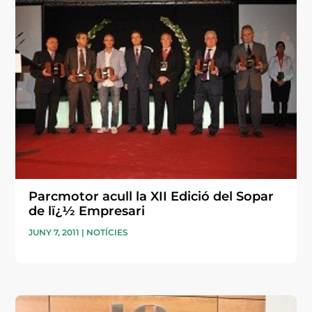
Parcmotor acull la XII Edició del Sopar
de lï¿½ Empresari
JUNY 7, 2011
|
NOTÍCIES