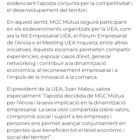
evidenciant l’aposta conjunta per la competitivitat i
el desenvolupament del territori.
En aquest sentit, MGC Mútua seguirà participant
en els esdeveniments organitzats per la UEA, com
ara la Nit Empresarial UEA, el Fòrum Empresarial
de l’Anoia o el Meeting UEA Inquieta, entre altres
iniciatives. Aquests escenaris permeten compartir
experiències, exposar casos d’èxit, generar
networking i contribuir a la dinamització
econòmica, al reconeixement empresarial i a
l’impuls de la innovació a la comarca.
El president de la UEA, Joan Mateu, valora
especialment “l’aposta decidida de MGC Mútua
per l’Anoia i la seva implicació en la dinamització
empresarial. La seva visió compartida sobre valors,
compromís social i suport a les empreses i
persones ens permet avançar conjuntament en
projectes que beneficien tot el teixit econòmic i
social del territori”.