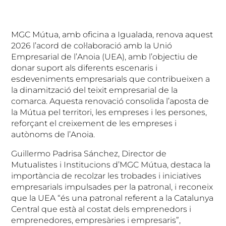
MGC Mútua, amb oficina a Igualada, renova aquest
2026 l’acord de col·laboració amb la Unió
Empresarial de l’Anoia (UEA), amb l’objectiu de
donar suport als diferents escenaris i
esdeveniments empresarials que contribueixen a
la dinamització del teixit empresarial de la
comarca. Aquesta renovació consolida l’aposta de
la Mútua pel territori, les empreses i les persones,
reforçant el creixement de les empreses i
autònoms de l’Anoia.
Guillermo Padrisa Sánchez, Director de
Mutualistes i Institucions d’MGC Mútua, destaca la
importància de recolzar les trobades i iniciatives
empresarials impulsades per la patronal, i reconeix
que la UEA “és una patronal referent a la Catalunya
Central que està al costat dels emprenedors i
emprenedores, empresàries i empresaris”,