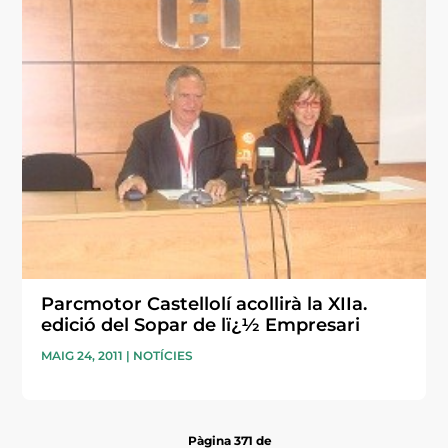
Parcmotor Castellolí acollirà la XIIa.
edició del Sopar de lï¿½ Empresari
MAIG 24, 2011
|
NOTÍCIES
Pàgina 371 de