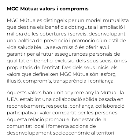
MGC Mútua: valors i compromís
MGC Mútua es distingeix per un model mutualista
que destina els beneficis obtinguts a l’ampliació i
millora de les cobertures i serveis, desenvolupant
una política de prevenció i promoció d’un estil de
vida saludable. La seva missió és oferir avui i
garantir per al futur assegurances personals de
qualitat en benefici exclusiu dels seus socis, únics
propietaris de l’entitat. Des dels seus inicis, els
valors que defineixen MGC Mútua són: esforç,
il·lusió, compromís, transparència i confiança.
Aquests valors han unit any rere any la Mútua i la
UEA, establint una col·laboració sòlida basada en
reconeixement, respecte, confiança, col·laboració
participativa i valor compartit per les persones.
Aquesta relació promou el benestar de la
comunitat local i fomenta accions de
desenvolupament socioeconòmic al territori