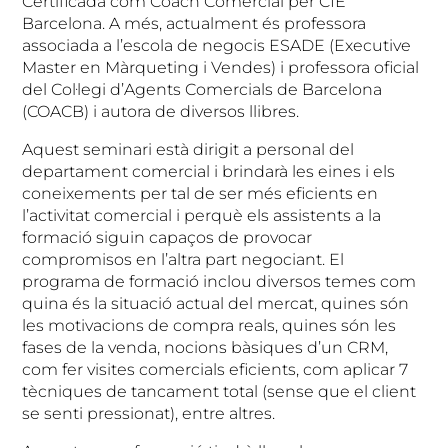
Certificada com Coach Comercial per CIE
Barcelona. A més, actualment és professora
associada a l’escola de negocis ESADE (Executive
Master en Màrqueting i Vendes) i professora oficial
del Col·legi d’Agents Comercials de Barcelona
(COACB) i autora de diversos llibres.
Aquest seminari està dirigit a personal del
departament comercial i brindarà les eines i els
coneixements per tal de ser més eficients en
l’activitat comercial i perquè els assistents a la
formació siguin capaços de provocar
compromisos en l’altra part negociant. El
programa de formació inclou diversos temes com
quina és la situació actual del mercat, quines són
les motivacions de compra reals, quines són les
fases de la venda, nocions bàsiques d’un CRM,
com fer visites comercials eficients, com aplicar 7
tècniques de tancament total (sense que el client
se senti pressionat), entre altres.