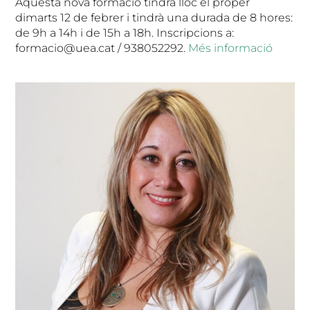
Aquesta nova formació tindrà lloc el proper
dimarts 12 de febrer i tindrà una durada de 8 hores:
de 9h a 14h i de 15h a 18h. Inscripcions a:
formacio@uea.cat / 938052292.
Més informació