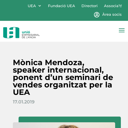
UEA
Fundació UEA
Directori
Associa’t!
Àrea socis
Mònica Mendoza,
speaker internacional,
ponent d’un seminari de
vendes organitzat per la
UEA
17.01.2019