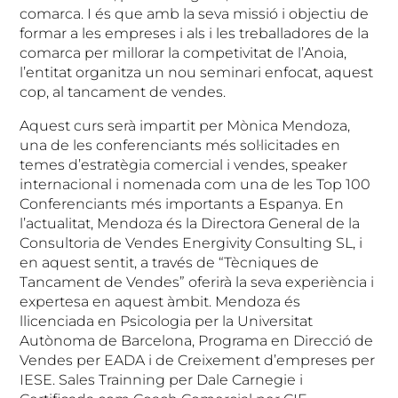
comarca. I és que amb la seva missió i objectiu de
formar a les empreses i als i les treballadores de la
comarca per millorar la competivitat de l’Anoia,
l’entitat organitza un nou seminari enfocat, aquest
cop, al tancament de vendes.
Aquest curs serà impartit per Mònica Mendoza,
una de les conferenciants més sol·licitades en
temes d’estratègia comercial i vendes, speaker
internacional i nomenada com una de les Top 100
Conferenciants més importants a Espanya. En
l’actualitat, Mendoza és la Directora General de la
Consultoria de Vendes Energivity Consulting SL, i
en aquest sentit, a través de “Tècniques de
Tancament de Vendes” oferirà la seva experiència i
expertesa en aquest àmbit. Mendoza és
llicenciada en Psicologia per la Universitat
Autònoma de Barcelona, Programa en Direcció de
Vendes per EADA i de Creixement d’empreses per
IESE. Sales Trainning per Dale Carnegie i