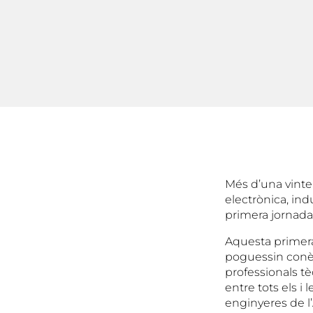
Més d’una vinte
electrònica, ind
primera jornada 
Aquesta primera
poguessin conèi
professionals t
entre tots els i 
enginyeres de l’