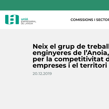
COMISSIONS I SECTO
Neix el grup de trebal
enginyeres de l’Anoia
per la competitivitat d
empreses i el territori
20.12.2019