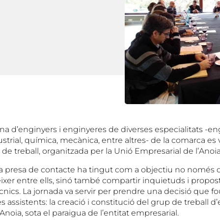
na d’enginyers i enginyeres de diverses especialitats -en
ustrial, química, mecànica, entre altres- de la comarca es 
de treball, organitzada per la Unió Empresarial de l’Anoia
 presa de contacte ha tingut com a objectiu no només 
xer entre ells, sinó també compartir inquietuds i propo
ècnics. La jornada va servir per prendre una decisió que 
les assistents: la creació i constitució del grup de treball d
Anoia, sota el paraigua de l’entitat empresarial.