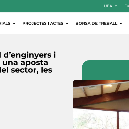
UEA
Fu
RIALS
PROJECTES I ACTES
BORSA DE TREBALL
l d’enginyers i
, una aposta
el sector, les