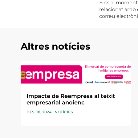
Fins al moment,
relacionat amb 
correu electròn
Altres notícies
Impacte de Reempresa al teixit
empresarial anoienc
DES. 18, 2024
|
NOTÍCIES