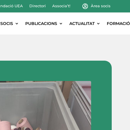
ndació UEA
Directori
Associa’t!
Àrea socis
SOCIS
PUBLICACIONS
ACTUALITAT
FORMACIÓ