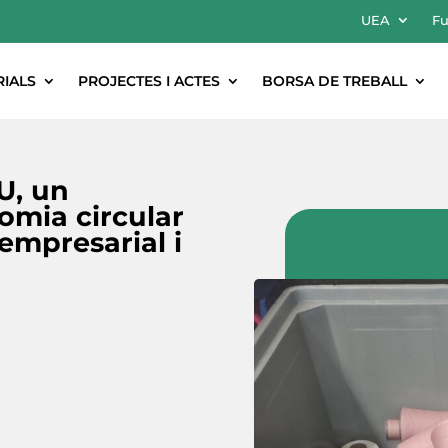
UEA
Fu
RIALS
PROJECTES I ACTES
BORSA DE TREBALL
U, un
omia circular
empresarial i