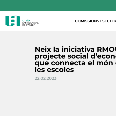
COMISSIONS I SECTO
Neix la iniciativa RMO
projecte social d’econ
que connecta el món 
les escoles
22.02.2023