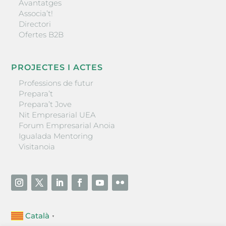
Avantatges
Associa’t!
Directori
Ofertes B2B
PROJECTES I ACTES
Professions de futur
Prepara’t
Prepara’t Jove
Nit Empresarial UEA
Forum Empresarial Anoia
Igualada Mentoring
Visitanoia
Català
▼