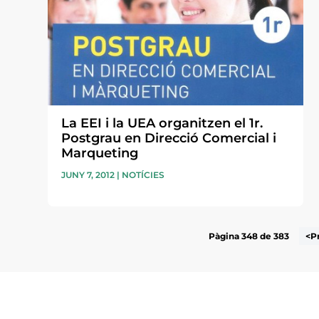
La EEI i la UEA organitzen el 1r.
Postgrau en Direcció Comercial i
Marqueting
JUNY 7, 2012
|
NOTÍCIES
Pàgina 348 de 383
<P