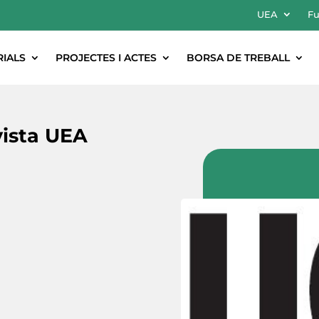
UEA
Fu
RIALS
PROJECTES I ACTES
BORSA DE TREBALL
ista UEA