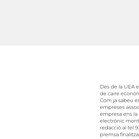
Des de la UEA e
de caire econòm
Com ja sabeu en 
empreses associ
empresa ens la 
electrònic mon
redacció al tel 
premsa finalitza