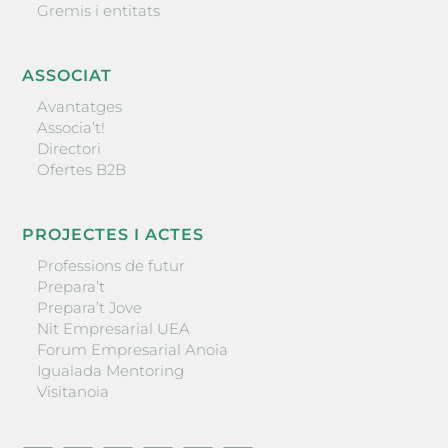
Gremis i entitats
ASSOCIAT
Avantatges
Associa’t!
Directori
Ofertes B2B
PROJECTES I ACTES
Professions de futur
Prepara’t
Prepara’t Jove
Nit Empresarial UEA
Forum Empresarial Anoia
Igualada Mentoring
Visitanoia