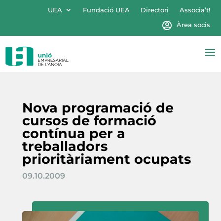
UEA
Fundació UEA
Directori
Associa’t!
Àrea socis
Nova programació de
cursos de formació
contínua per a
treballadors
prioritàriament ocupats
09.10.2009