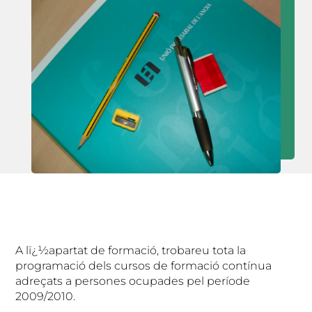
A lï¿½apartat de formació, trobareu tota la
programació dels cursos de formació contínua
adreçats a persones ocupades pel període
2009/2010.