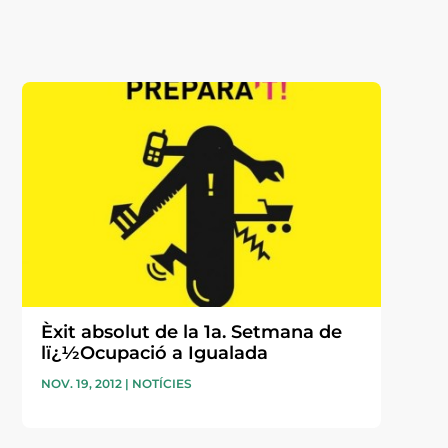
Èxit absolut de la 1a. Setmana de
lï¿½Ocupació a Igualada
NOV. 19, 2012
|
NOTÍCIES