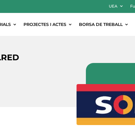
UEA
Fu
RIALS
PROJECTES I ACTES
BORSA DE TREBALL
LRED