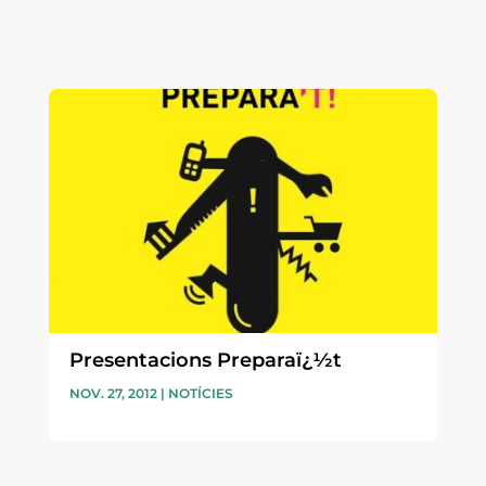
Presentacions Preparaï¿½t
NOV. 27, 2012
|
NOTÍCIES