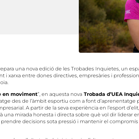
epara una nova edició de les Trobades Inquietes, un esp
i xarxa entre dones directives, empresàries i profession
oia.
e en moviment
”, en aquesta nova
Trobada d’UEA Inqui
eratge des de l’àmbit esportiu com a font d’aprenentatge 
presarial. A partir de la seva experiència en l’esport d’elit
 una mirada honesta i directa sobre què vol dir liderar 
a, prendre decisions sota pressió i mantenir el compromís