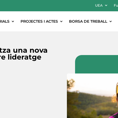
UEA
Fu
RIALS
PROJECTES I ACTES
BORSA DE TREBALL
itza una nova
e lideratge