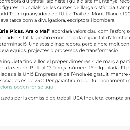
corredora d’ultratrail, alpinista i guia d’alta muntanya, re
s figures mundials de les curses de llarga distància. Ca
 World Tour i guanyadora de l’Últra-Trail del Mont-Blanc el 
seva tasca com a divulgadora, escriptora i bombera.
ria Picas. Ara o Mai”
abordarà valors clau com l’esforç s
nt l’adversitat, la gestió emocional i la capacitat d’afront
terminació. Una sessió inspiradora, però alhora molt co
lidera equips, projectes o processos de transformació.
inquieta tindrà lloc el proper dimecres 4 de març a partir
zar a la seu de Buff, al C/ França número 16 d’Igualada. El 
ades a la Unió Empresarial de l’Anoia és gratuït, mentre
ociades és de 25€. Per garantir un bon funcionament i 
ipcions poden fer-se aquí
itzada per la comissió de treball UEA Inquieta, compta am