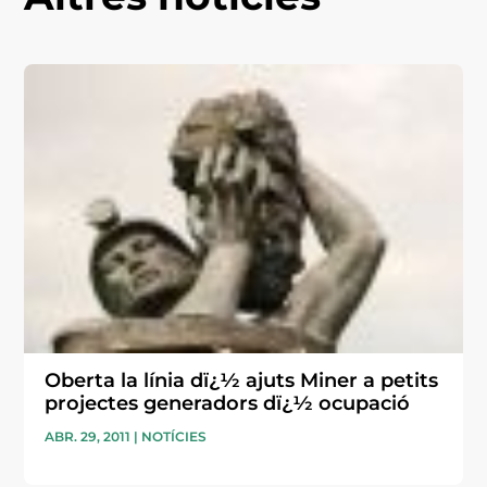
Oberta la línia dï¿½ ajuts Miner a petits
projectes generadors dï¿½ ocupació
ABR. 29, 2011
|
NOTÍCIES