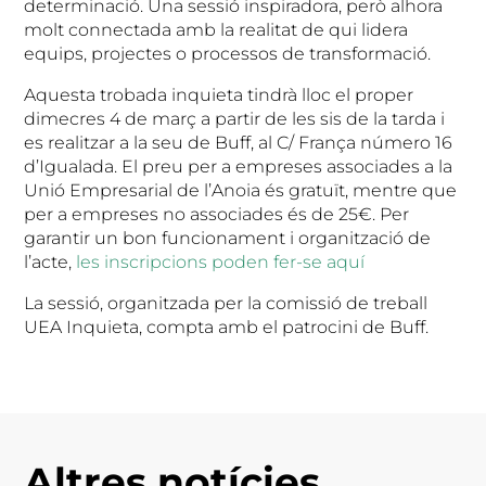
determinació. Una sessió inspiradora, però alhora
molt connectada amb la realitat de qui lidera
equips, projectes o processos de transformació.
Aquesta trobada inquieta tindrà lloc el proper
dimecres 4 de març a partir de les sis de la tarda i
es realitzar a la seu de Buff, al C/ França número 16
d’Igualada. El preu per a empreses associades a la
Unió Empresarial de l’Anoia és gratuït, mentre que
per a empreses no associades és de 25€. Per
garantir un bon funcionament i organització de
l’acte,
les inscripcions poden fer-se aquí
La sessió, organitzada per la comissió de treball
UEA Inquieta, compta amb el patrocini de Buff.
Altres notícies