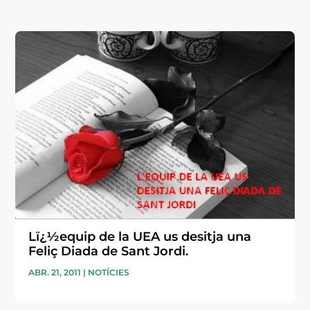
Lï¿½equip de la UEA us desitja una
Feliç Diada de Sant Jordi.
ABR. 21, 2011
|
NOTÍCIES