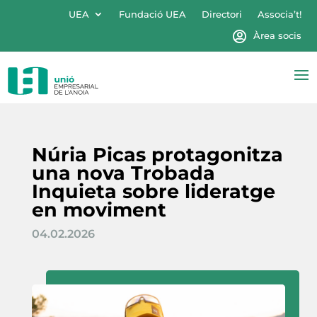
UEA
Fundació UEA
Directori
Associa’t!
Àrea socis
Núria Picas protagonitza
una nova Trobada
Inquieta sobre lideratge
en moviment
04.02.2026