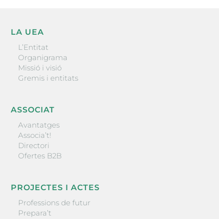
LA UEA
L’Entitat
Organigrama
Missió i visió
Gremis i entitats
ASSOCIAT
Avantatges
Associa’t!
Directori
Ofertes B2B
PROJECTES I ACTES
Professions de futur
Prepara’t