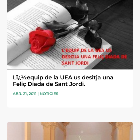
Lï¿½equip de la UEA us desitja una
Feliç Diada de Sant Jordi.
ABR. 21, 2011
|
NOTÍCIES