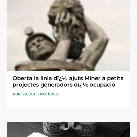
Oberta la línia dï¿½ ajuts Miner a petits
projectes generadors dï¿½ ocupació
ABR. 29, 2011
|
NOTÍCIES