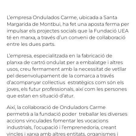
L’empresa Ondulados Carme, ubicada a Santa
Margarida de Montbui, ha fet una aposta ferma per
impulsar els projectes socials que la Fundació UEA
té en marxa, a través d’un conveni de col·laboració
entre les dues parts.
L’empresa, especialitzada en la fabricació de
planxa de cartró ondulat per a embalatge i altres
usos, creu fermament amb la necessitat de vetllar
pel desenvolupament de la comarca a través
d’acompanyar col·lectius estratègics com són els
joves, els futur professionals, així com les persones
que estan en situació d’atur.
Així, la col·laboració de Onduladors Carme
permetrà a la fundació poder treballar les diverses
accions vinculades fomentar les vocacions
industrials, l’ocupació i l’emprenedoria, creant
vincles i xarxa amb altres entitats, organismes i