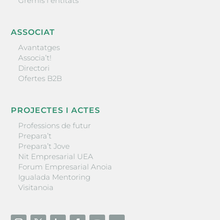
Gremis i entitats
ASSOCIAT
Avantatges
Associa’t!
Directori
Ofertes B2B
PROJECTES I ACTES
Professions de futur
Prepara’t
Prepara’t Jove
Nit Empresarial UEA
Forum Empresarial Anoia
Igualada Mentoring
Visitanoia