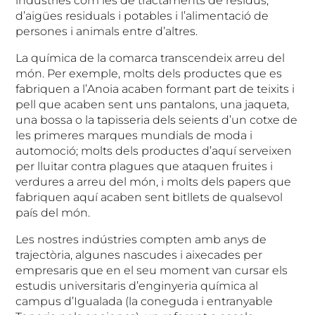
industries com les de tractaments de residus,
d’aigües residuals i potables i l’alimentació de
persones i animals entre d’altres.
La química de la comarca transcendeix arreu del
món. Per exemple, molts dels productes que es
fabriquen a l’Anoia acaben formant part de teixits i
pell que acaben sent uns pantalons, una jaqueta,
una bossa o la tapisseria dels seients d’un cotxe de
les primeres marques mundials de moda i
automoció; molts dels productes d’aquí serveixen
per lluitar contra plagues que ataquen fruites i
verdures a arreu del món, i molts dels papers que
fabriquen aquí acaben sent bitllets de qualsevol
país del món.
Les nostres indústries compten amb anys de
trajectòria, algunes nascudes i aixecades per
empresaris que en el seu moment van cursar els
estudis universitaris d’enginyeria química al
campus d’Igualada (la coneguda i entranyable