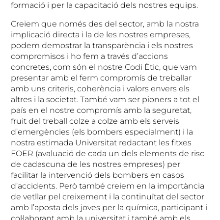
formació i per la capacitació dels nostres equips.
Creiem que només des del sector, amb la nostra
implicació directa i la de les nostres empreses,
podem demostrar la transparència i els nostres
compromisos i ho fem a través d’accions
concretes, com són el nostre Codi Ètic, que vam
presentar amb el ferm compromís de treballar
amb uns criteris, coherència i valors envers els
altres i la societat. També vam ser pioners a tot el
país en el nostre compromís amb la seguretat,
fruit del treball colze a colze amb els serveis
d’emergències (els bombers especialment) i la
nostra estimada Universitat redactant les fitxes
FOER (avaluació de cada un dels elements de risc
de cadascuna de les nostres empreses) per
facilitar la intervenció dels bombers en casos
d’accidents. Però també creiem en la importància
de vetllar pel creixement i la continuïtat del sector
amb l’aposta dels joves per la química, participant i
col·laborant amb la universitat i també amb els