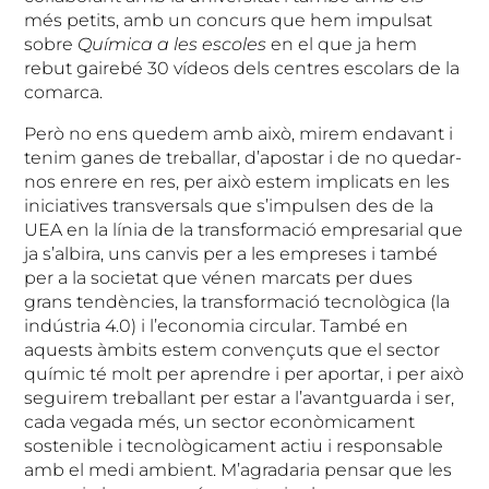
més petits, amb un concurs que hem impulsat
sobre
Química a les escoles
en el que ja hem
rebut gairebé 30 vídeos dels centres escolars de la
comarca.
Però no ens quedem amb això, mirem endavant i
tenim ganes de treballar, d’apostar i de no quedar-
nos enrere en res, per això estem implicats en les
iniciatives transversals que s’impulsen des de la
UEA en la línia de la transformació empresarial que
ja s’albira, uns canvis per a les empreses i també
per a la societat que vénen marcats per dues
grans tendències, la transformació tecnològica (la
indústria 4.0) i l’economia circular. També en
aquests àmbits estem convençuts que el sector
químic té molt per aprendre i per aportar, i per això
seguirem treballant per estar a l’avantguarda i ser,
cada vegada més, un sector econòmicament
sostenible i tecnològicament actiu i responsable
amb el medi ambient. M’agradaria pensar que les