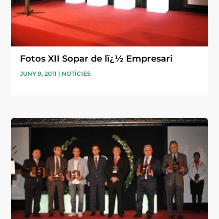
Fotos XII Sopar de lï¿½ Empresari
JUNY 9, 2011
|
NOTÍCIES