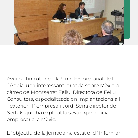
Avui ha tingut lloc a la Unió Empresarial de l
´Anoia, una interessant jornada sobre Mèxic, a
càrrec de Montserrat Feliu, Directora de Feliu
Consultors, especialitzada en implantacions a l
´exterior i l´empresari Jordi Serra director de
Sertek, que ha explicat la seva experiència
empresarial a Mèxic.
L´objectiu de la jornada ha estat el d´informar i