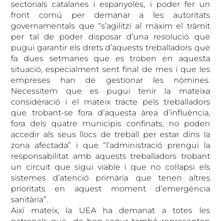
sectorials catalanes i espanyoles, i poder fer un
front comú per demanar a les autoritats
governamentals que “s’agilitzi al màxim el tràmit
per tal de poder disposar d’una resolució que
pugui garantir els drets d’aquests treballadors que
fa dues setmanes que es troben en aquesta
situació, especialment sent final de mes i que les
empreses han de gestionar les nòmines.
Necessitem que es pugui tenir la mateixa
consideració i el mateix tracte pels treballadors
que trobant-se fora d’aquesta àrea d’influència,
fora dels quatre municipis confinats, no poden
accedir als seus llocs de treball per estar dins la
zona afectada” i que “l’administració prengui la
responsabilitat amb aquests treballadors trobant
un circuit que sigui viable i que no col·lapsi els
sistemes d’atenció primària que tenen altres
prioritats en aquest moment d’emergència
sanitària”.
Així mateix, la UEA ha demanat a totes les