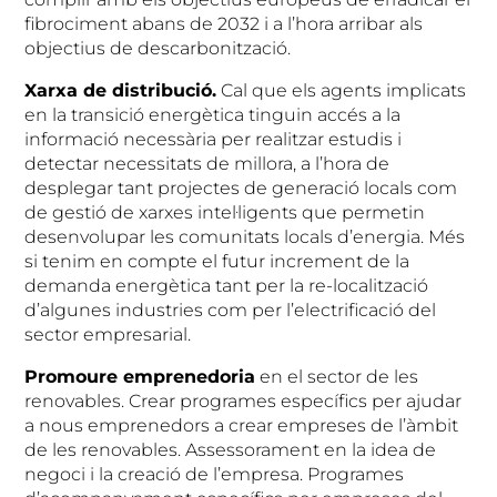
fibrociment abans de 2032 i a l’hora arribar als
objectius de descarbonització.
Xarxa de distribució.
Cal que els agents implicats
en la transició energètica tinguin accés a la
informació necessària per realitzar estudis i
detectar necessitats de millora, a l’hora de
desplegar tant projectes de generació locals com
de gestió de xarxes intel·ligents que permetin
desenvolupar les comunitats locals d’energia. Més
si tenim en compte el futur increment de la
demanda energètica tant per la re-localització
d’algunes industries com per l’electrificació del
sector empresarial.
Promoure emprenedoria
en el sector de les
renovables. Crear programes específics per ajudar
a nous emprenedors a crear empreses de l’àmbit
de les renovables. Assessorament en la idea de
negoci i la creació de l’empresa. Programes