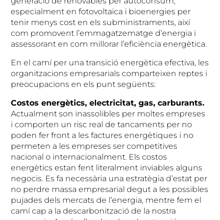
generació de renovables per autoconsum,
especialment en fotovoltaica i bioenergies per
tenir menys cost en els subministraments, així
com promovent l’emmagatzematge d’energia i
assessorant en com millorar l’eficiència energètica.
En el camí per una transició energètica efectiva, les
organitzacions empresarials comparteixen reptes i
preocupacions en els punt següents:
Costos energètics, electricitat, gas, carburants.
Actualment son inassolibles per moltes empreses
i comporten un risc real de tancaments per no
poden fer front a les factures energètiques i no
permeten a les empreses ser competitives
nacional o internacionalment. Els costos
energètics estan fent literalment inviables alguns
negocis. Es fa necessària una estratègia d’estat per
no perdre massa empresarial degut a les possibles
pujades dels mercats de l’energia, mentre fem el
camí cap a la descarbonització de la nostra