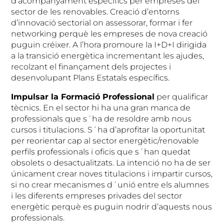
d’acompanyament específics per empreses del
sector de les renovables. Creació d’entorns
d’innovació sectorial on assessorar, formar i fer
networking perquè les empreses de nova creació
puguin créixer. A l’hora promoure la I+D+I dirigida
a la transició energètica incrementant les ajudes,
recolzant el finançament dels projectes i
desenvolupant Plans Estatals específics.
Impulsar la Formació Professional
per qualificar
tècnics. En el sector hi ha una gran manca de
professionals que s´ha de resoldre amb nous
cursos i titulacions. S´ha d’aprofitar la oportunitat
per reorientar cap al sector energètic/renovable
perfils professionals i oficis que s´han quedat
obsolets o desactualitzats. La intenció no ha de ser
únicament crear noves titulacions i impartir cursos,
si no crear mecanismes d´unió entre els alumnes
i les diferents empreses privades del sector
energètic perquè es puguin nodrir d’aquests nous
professionals.