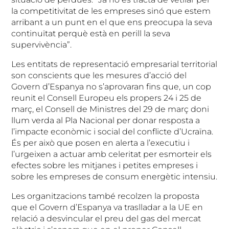
la competitivitat de les empreses sinó que estem
arribant a un punt en el que ens preocupa la seva
continuïtat perquè està en perill la seva
supervivència”.
Les entitats de representació empresarial territorial
son conscients que les mesures d’acció del
Govern d’Espanya no s’aprovaran fins que, un cop
reunit el Consell Europeu els propers 24 i 25 de
març, el Consell de Ministres del 29 de març doni
llum verda al Pla Nacional per donar resposta a
l’impacte econòmic i social del conflicte d’Ucraïna.
És per això que posen en alerta a l’executiu i
l’urgeixen a actuar amb celeritat per esmorteir els
efectes sobre les mitjanes i petites empreses i
sobre les empreses de consum energètic intensiu.
Les organitzacions també recolzen la proposta
que el Govern d’Espanya va traslladar a la UE en
relació a desvincular el preu del gas del mercat