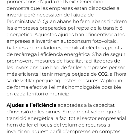
primers fons d’ajuda del Next Generation
demostra que les empreses estan disposades a
invertir però necessiten de l’ajuda de
l’administració. Quan abans ho fem, abans tindrem
les empreses preparades pel repte de la transició
energètica. Aquestes ajudes han d’incentivar a les
empreses a invertir en autoconsum fotovoltaic,
bateries acumuladores, mobilitat elèctrica, punts
de recàrrega i eficiència energètica. S’ha de seguir
promovent mesures de fiscalitat facilitadores de
les inversions que han de fer les empreses per ser
més eficients i tenir menys petjada de CO2, a l’hora
sa de vetllar perquè aquestes mesures s’apliquin
de forma efectiva i el més homologable possible
en cada territori o municipi.
Ajudes a l’eficiència
adaptades a la capacitat
d’inversió de les pimes. Si realment volem que la
transició energètica la faci tot el sector empresarial
hem de fer el focus del volum de recursos a
invertir en aquest perfil d’empreses en comptes