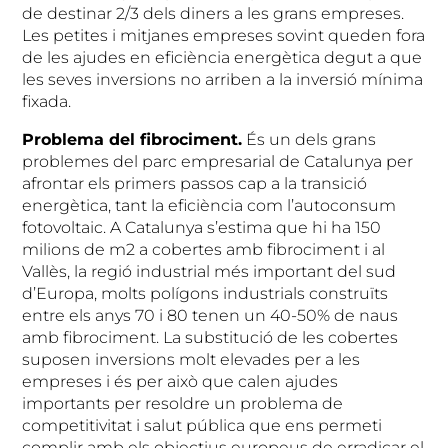
de destinar 2/3 dels diners a les grans empreses.
Les petites i mitjanes empreses sovint queden fora
de les ajudes en eficiència energètica degut a que
les seves inversions no arriben a la inversió mínima
fixada.
Problema del fibrociment.
És un dels grans
problemes del parc empresarial de Catalunya per
afrontar els primers passos cap a la transició
energètica, tant la eficiència com l’autoconsum
fotovoltaic. A Catalunya s’estima que hi ha 150
milions de m2 a cobertes amb fibrociment i al
Vallès, la regió industrial més important del sud
d’Europa, molts polígons industrials construïts
entre els anys 70 i 80 tenen un 40-50% de naus
amb fibrociment. La substitució de les cobertes
suposen inversions molt elevades per a les
empreses i és per això que calen ajudes
importants per resoldre un problema de
competitivitat i salut pública que ens permeti
complir amb els objectius europeus de erradicar el