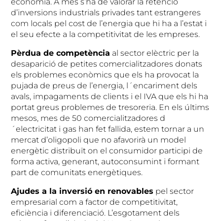
economia. A més s’ha de valorar la retenció
d’inversions industrials privades tant estrangeres
com locals pel cost de l’energia que hi ha a l’estat i
el seu efecte a la competitivitat de les empreses.
Pèrdua de competència
al sector elèctric per la
desaparició de petites comercialitzadores donats
els problemes econòmics que els ha provocat la
pujada de preus de l’energia, l´encariment dels
avals, impagaments de clients i el IVA que els hi ha
portat greus problemes de tresoreria. En els últims
mesos, mes de 50 comercialitzadores d
´electricitat i gas han fet fallida, estem tornar a un
mercat d’oligopoli que no afavorirà un model
energètic distribuït on el consumidor participi de
forma activa, generant, autoconsumint i formant
part de comunitats energètiques.
Ajudes a la inversió en renovables
pel sector
empresarial com a factor de competitivitat,
eficiència i diferenciació. L’esgotament dels